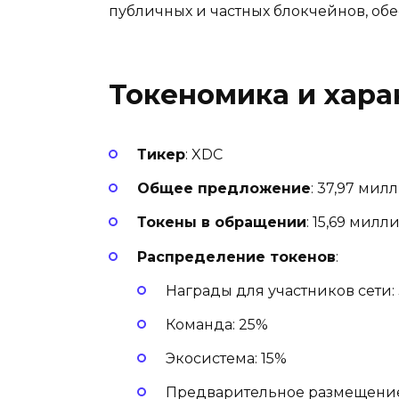
публичных и частных блокчейнов, об
Токеномика и хара
Тикер
: XDC
Общее предложение
: 37,97 мил
Токены в обращении
: 15,69 милл
Распределение токенов
:
Награды для участников сети: 
Команда: 25%
Экосистема: 15%
Предварительное размещение