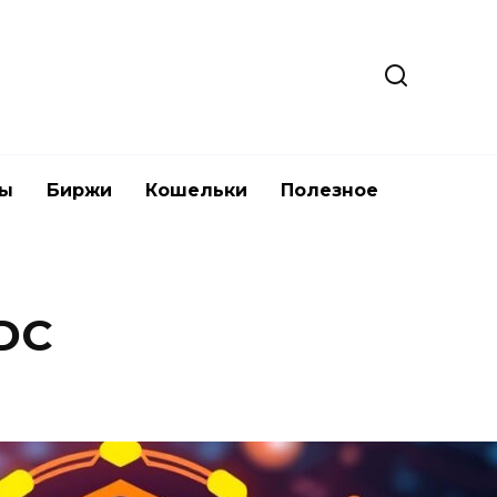
ты
Биржи
Кошельки
Полезное
DC