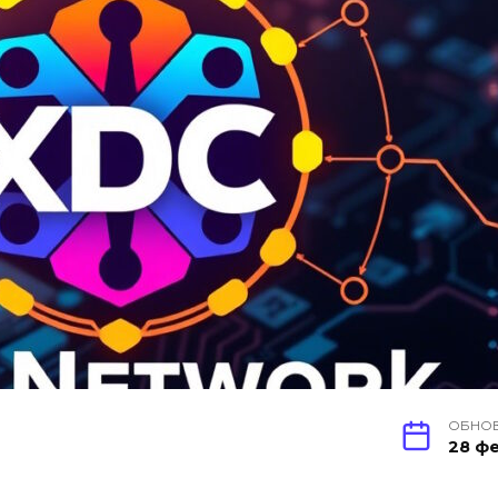
ОБНО
28 фе