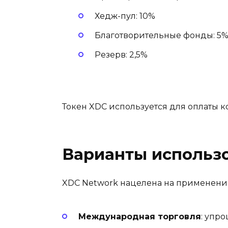
Хедж-пул: 10%
Благотворительные фонды: 5
Резерв: 2,5%
Токен XDC используется для оплаты к
Варианты использ
XDC Network нацелена на применение
Международная торговля
: упр