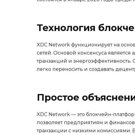
Технология блокч
XDC Network функционирует на основ
сетей. Основой консенсуса является 
транзакций и энергоэффективность. С
легко переносить и создавать децен
Простое объяснен
XDC Network — это блокчейн-платфо
позволяет предприятиям и финансов
транзакции с низкими комиссиями. Б