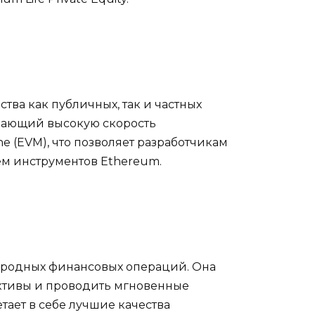
ва как публичных, так и частных
чивающий высокую скорость
e (EVM), что позволяет разработчикам
ем инструментов Ethereum.
ародных финансовых операций. Она
ктивы и проводить мгновенные
ает в себе лучшие качества