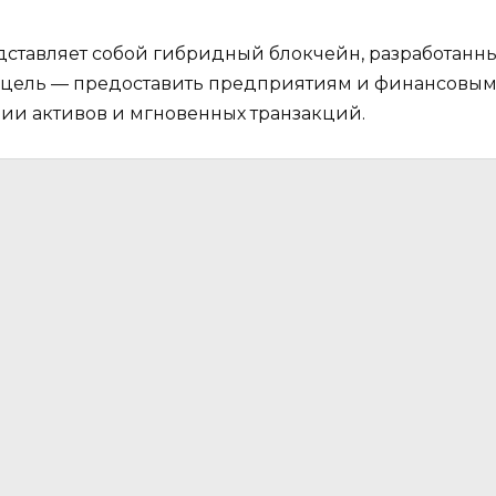
едставляет собой гибридный блокчейн, разработа
е цель — предоставить предприятиям и финансовы
ии активов и мгновенных транзакций.