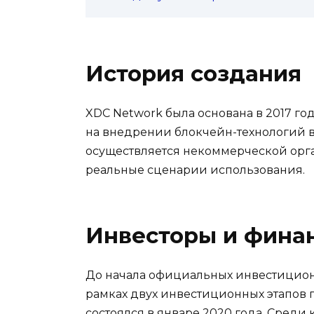
История создания
XDC Network была основана в 2017 го
на внедрении блокчейн-технологий в
осуществляется некоммерческой орган
реальные сценарии использования.
Инвесторы и фина
До начала официальных инвестицион
рамках двух инвестиционных этапов
состоялся в январе 2020 года. Среди к