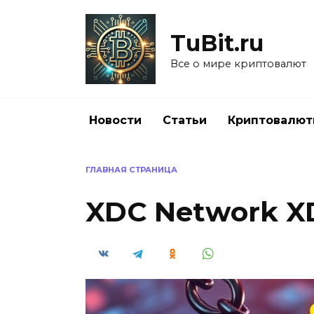
Перейти
к
TuBit.ru
содержанию
Все о мире криптовалют
Новости
Статьи
Криптовалю
ГЛАВНАЯ СТРАНИЦА
XDC Network X