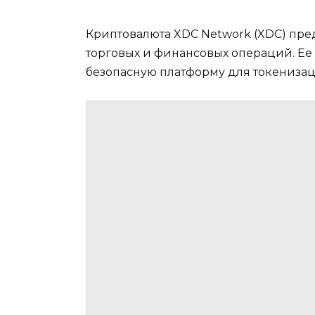
Криптовалюта XDC Network (XDC) пр
торговых и финансовых операций. Е
безопасную платформу для токенизац