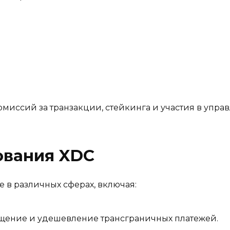
%
омиссий за транзакции, стейкинга и участия в упра
ования XDC
 в различных сферах, включая:
ощение и удешевление трансграничных платежей.