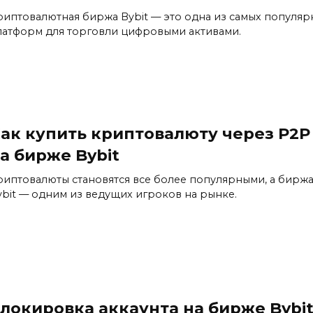
риптовалютная биржа Bybit — это одна из самых популяр
латформ для торговли цифровыми активами.
ак купить криптовалюту через P2P
а бирже Bybit
риптовалюты становятся все более популярными, а бирж
ybit — одним из ведущих игроков на рынке.
локировка аккаунта на бирже Bybi