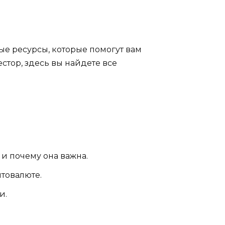
е ресурсы, которые помогут вам
стор, здесь вы найдете все
 и почему она важна.
птовалюте.
и.