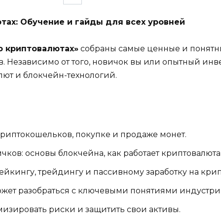
ах: Обучение и гайды для всех уровней
о криптовалютах»
собраны самые ценные и понятны
. Независимо от того, новичок вы или опытный инве
ют и блокчейн-технологий.
риптокошельков, покупке и продаже монет.
чков: основы блокчейна, как работает криптовалюта
стейкингу, трейдингу и пассивному заработку на кри
ожет разобраться с ключевыми понятиями индустри
мизировать риски и защитить свои активы.