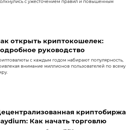
толкнулись с ужесточением правил и повышенным
ак открыть криптокошелек:
одробное руководство
риптовалюты с каждым годом набирают популярность,
ривлекая внимание миллионов пользователей по всему
иру.
ецентрализованная криптобиржа
aydium: Как начать торговлю