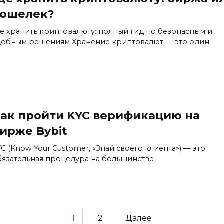
ошелек?
де хранить криптовалюту: полный гид по безопасным и
добным решениям Хранение криптовалют — это один
ак пройти KYC верификацию на
ирже Bybit
YC (Know Your Customer, «Знай своего клиента») — это
бязательная процедура на большинстве
1
2
Далее