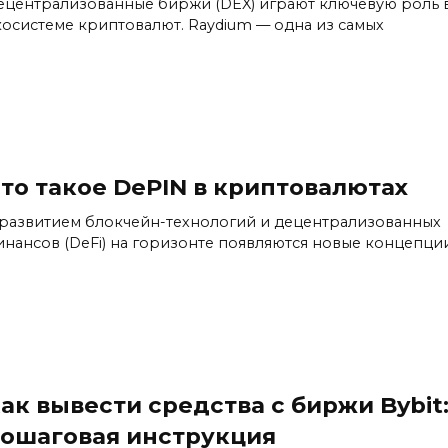
ецентрализованные биржи (DEX) играют ключевую роль 
косистеме криптовалют. Raydium — одна из самых
то такое DePIN в криптовалютах
 развитием блокчейн-технологий и децентрализованных
инансов (DeFi) на горизонте появляются новые концепци
ак вывести средства с биржи Bybit
ошаговая инструкция