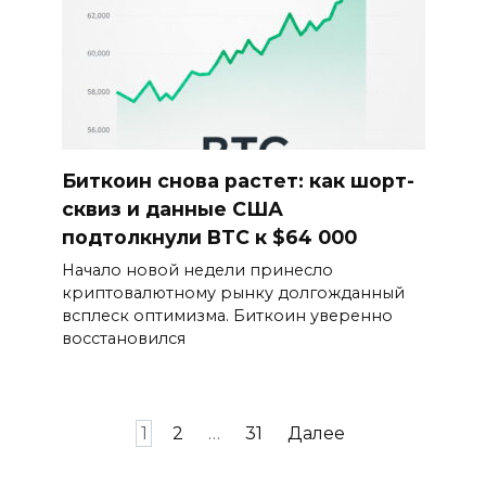
Биткоин снова растет: как шорт-
сквиз и данные США
подтолкнули BTC к $64 000
Начало новой недели принесло
криптовалютному рынку долгожданный
всплеск оптимизма. Биткоин уверенно
восстановился
Пагинация
1
2
…
31
Далее
записей