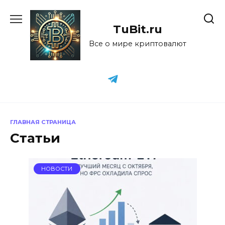
Перейти
к
TuBit.ru
содержанию
Все о мире криптовалют
ГЛАВНАЯ СТРАНИЦА
Статьи
НОВОСТИ