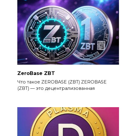
ZeroBase ZBT
Что такое ZEROBASE (ZBT) ZEROBASE
(ZBT) — это децентрализованная