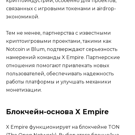
криптоиндустрии, особенно для проектов,
связанных с игровыми токенами и airdrop-
экономикой.
Тем не менее, партнерства с известными
криптоигровыми проектами, такими как
Notcoin и Blum, подтверждают серьезность
намерений команды X Empire. Партнерские
отношения помогают привлекать новых
пользователей, обеспечивать надежность
работы платформы и улучшать механики
монетизации.
Блокчейн-основа X Empire
X Empire функционирует на блокчейне TON