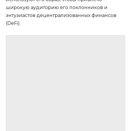
широкую аудиторию его поклонников и
энтузиастов децентрализованных финансов
(DeFi).