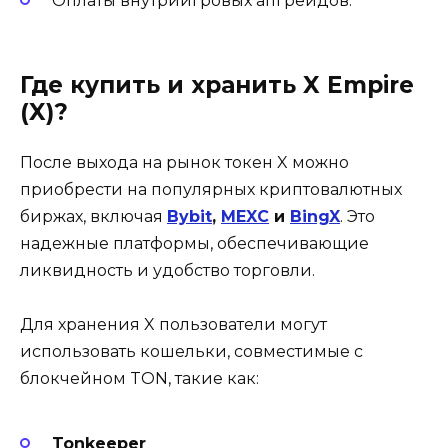
Оплаты внутриигровых апгрейдов.
Где купить и хранить X Empire
(X)?
После выхода на рынок токен X можно
приобрести на популярных криптовалютных
биржах, включая
Bybit
,
MEXC
и
BingX
. Это
надежные платформы, обеспечивающие
ликвидность и удобство торговли.
Для хранения X пользователи могут
использовать кошельки, совместимые с
блокчейном TON, такие как:
Tonkeeper