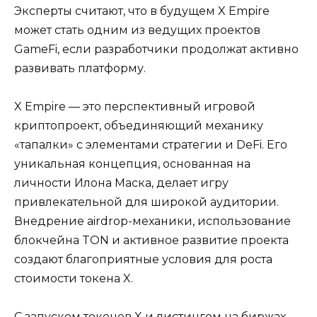
Эксперты считают, что в будущем X Empire
может стать одним из ведущих проектов
GameFi, если разработчики продолжат активно
развивать платформу.
X Empire — это перспективный игровой
криптопроект, объединяющий механику
«тапалки» с элементами стратегии и DeFi. Его
уникальная концепция, основанная на
личности Илона Маска, делает игру
привлекательной для широкой аудитории.
Внедрение airdrop-механики, использование
блокчейна TON и активное развитие проекта
создают благоприятные условия для роста
стоимости токена X.
С запуском токенов X и листингом на биржах