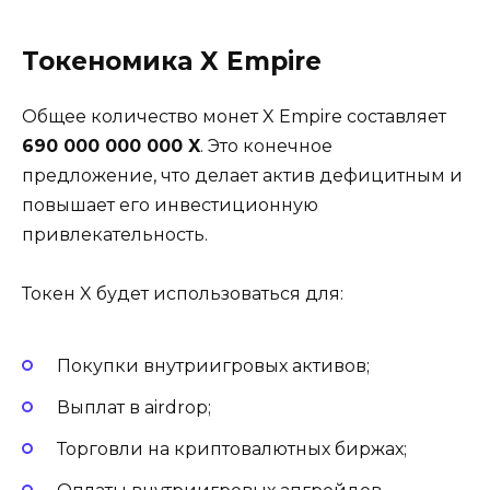
Токеномика X Empire
Общее количество монет X Empire составляет
690 000 000 000 X
. Это конечное
предложение, что делает актив дефицитным и
повышает его инвестиционную
привлекательность.
Токен X будет использоваться для:
Покупки внутриигровых активов;
Выплат в airdrop;
Торговли на криптовалютных биржах;