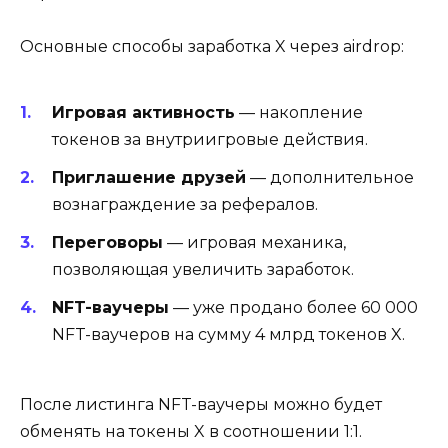
Основные способы заработка X через airdrop:
Игровая активность
— накопление
токенов за внутриигровые действия.
Приглашение друзей
— дополнительное
вознаграждение за рефералов.
Переговоры
— игровая механика,
позволяющая увеличить заработок.
NFT-ваучеры
— уже продано более 60 000
NFT-ваучеров на сумму 4 млрд токенов X.
После листинга NFT-ваучеры можно будет
обменять на токены X в соотношении 1:1.