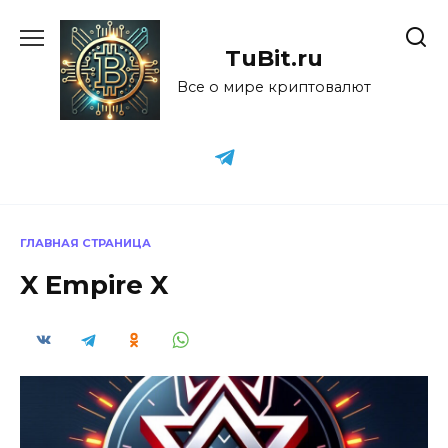
Перейти
к
TuBit.ru
содержанию
Все о мире криптовалют
ГЛАВНАЯ СТРАНИЦА
X Empire X