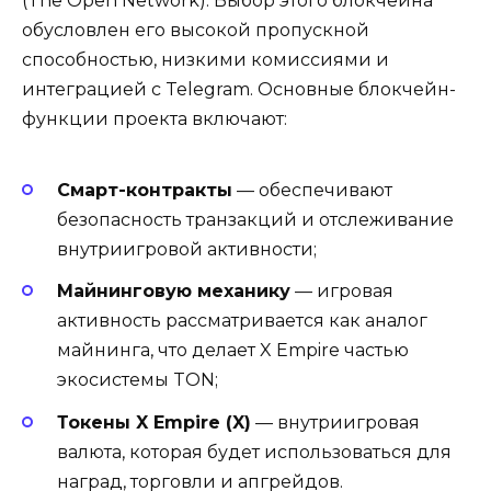
(The Open Network). Выбор этого блокчейна
обусловлен его высокой пропускной
способностью, низкими комиссиями и
интеграцией с Telegram. Основные блокчейн-
функции проекта включают:
Смарт-контракты
— обеспечивают
безопасность транзакций и отслеживание
внутриигровой активности;
Майнинговую механику
— игровая
активность рассматривается как аналог
майнинга, что делает X Empire частью
экосистемы TON;
Токены X Empire (X)
— внутриигровая
валюта, которая будет использоваться для
наград, торговли и апгрейдов.