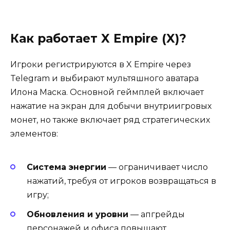
Как работает X Empire (X)?
Игроки регистрируются в X Empire через
Telegram и выбирают мультяшного аватара
Илона Маска. Основной геймплей включает
нажатие на экран для добычи внутриигровых
монет, но также включает ряд стратегических
элементов:
Система энергии
— ограничивает число
нажатий, требуя от игроков возвращаться в
игру;
Обновления и уровни
— апгрейды
персонажей и офиса повышают