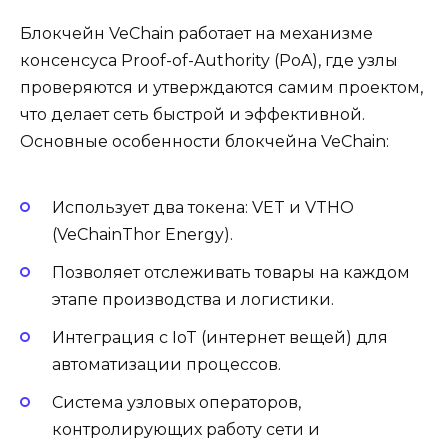
Блокчейн VeChain работает на механизме
консенсуса Proof-of-Authority (PoA), где узлы
проверяются и утверждаются самим проектом,
что делает сеть быстрой и эффективной.
Основные особенности блокчейна VeChain:
Использует два токена: VET и VTHO
(VeChainThor Energy).
Позволяет отслеживать товары на каждом
этапе производства и логистики.
Интеграция с IoT (интернет вещей) для
автоматизации процессов.
Система узловых операторов,
контролирующих работу сети и