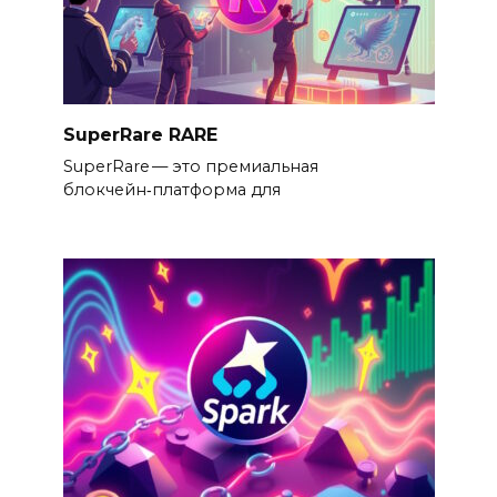
SuperRare RARE
SuperRare — это премиальная
блокчейн‑платформа для