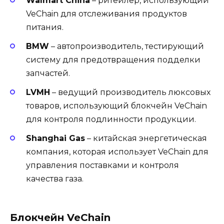
Walmart China
– ритейлер, использующий
VeChain для отслеживания продуктов
питания.
BMW
– автопроизводитель, тестирующий
систему для предотвращения подделки
запчастей.
LVMH
– ведущий производитель люксовых
товаров, использующий блокчейн VeChain
для контроля подлинности продукции.
Shanghai Gas
– китайская энергетическая
компания, которая использует VeChain для
управления поставками и контроля
качества газа.
Блокчейн VeChain