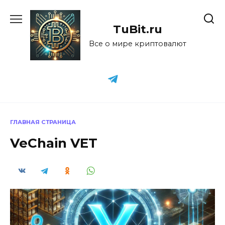
Перейти
к
TuBit.ru
содержанию
Все о мире криптовалют
ГЛАВНАЯ СТРАНИЦА
VeChain VET