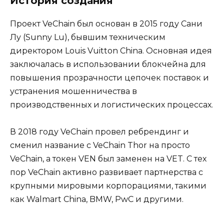
История создания
Проект VeChain был основан в 2015 году Сани
Лу (Sunny Lu), бывшим техническим
директором Louis Vuitton China. Основная идея
заключалась в использовании блокчейна для
повышения прозрачности цепочек поставок и
устранения мошенничества в
производственных и логистических процессах.
В 2018 году VeChain провел ребрендинг и
сменил название с VeChain Thor на просто
VeChain, а токен VEN был заменен на VET. С тех
пор VeChain активно развивает партнерства с
крупными мировыми корпорациями, такими
как Walmart China, BMW, PwC и другими.