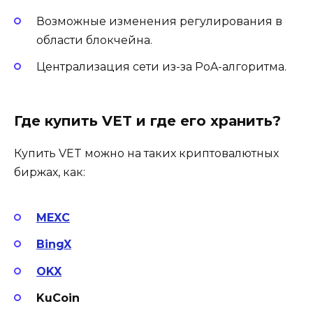
Возможные изменения регулирования в
области блокчейна.
Централизация сети из-за PoA-алгоритма.
Где купить VET и где его хранить?
Купить VET можно на таких криптовалютных
биржах, как:
MEXC
BingX
OKX
KuCoin