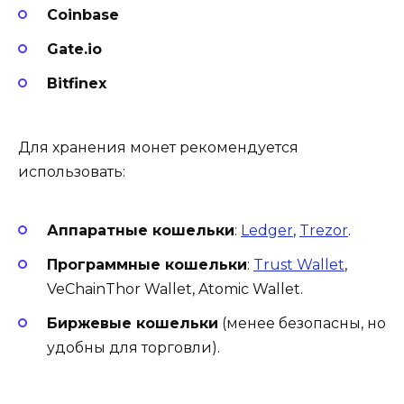
Coinbase
Gate.io
Bitfinex
Для хранения монет рекомендуется
использовать:
Аппаратные кошельки
:
Ledger
,
Trezor
.
Программные
кошельки
:
Trust Wallet
,
VeChainThor Wallet, Atomic Wallet.
Биржевые кошельки
(менее безопасны, но
удобны для торговли).