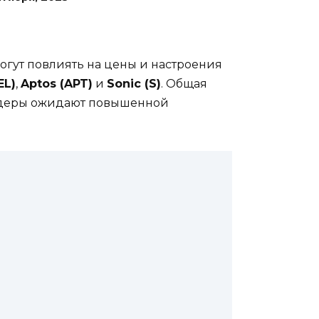
огут повлиять на цены и настроения
EL)
,
Aptos (APT)
и
Sonic (S)
. Общая
рейдеры ожидают повышенной