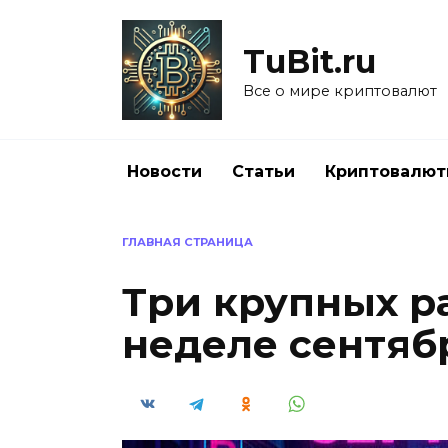
Перейти
к
TuBit.ru
содержанию
Все о мире криптовалют
Новости
Статьи
Криптовалю
ГЛАВНАЯ СТРАНИЦА
Три крупных р
неделе сентябр