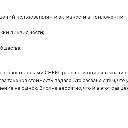
дений пользователям и активности в приложении;
ржки ликвидности;
бщества.
разблокировками CHEEL раньше, и они оказывали с
а токенов стоимость падала. Это связано с тем, что
ение на рынок. Вполне вероятно, что и в этот раз ц