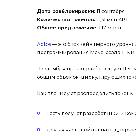
Дата разблокировки:
11 сентября
Количество токенов:
11,31 млн APT
Общее предложение:
1,17 млрд
Aptos
— это блокчейн первого уровня
программирования Move, созданный 
11 сентября проект разблокирует 11,3
общим объёмом циркулирующих токено
Как планируют распределить токены:
часть получат разработчики и ком
другая часть пойдёт на поддержк