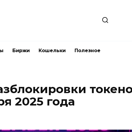
ты
Биржи
Кошельки
Полезное
азблокировки токено
я 2025 года