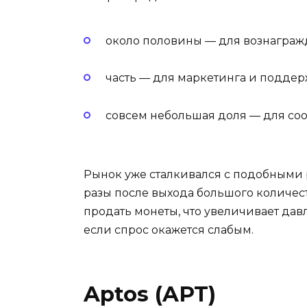
около половины — для вознаграж
часть — для маркетинга и подде
совсем небольшая доля — для соо
Рынок уже сталкивался с подобными 
разы после выхода большого количеств
продать монеты, что увеличивает давл
если спрос окажется слабым.
Aptos (APT)