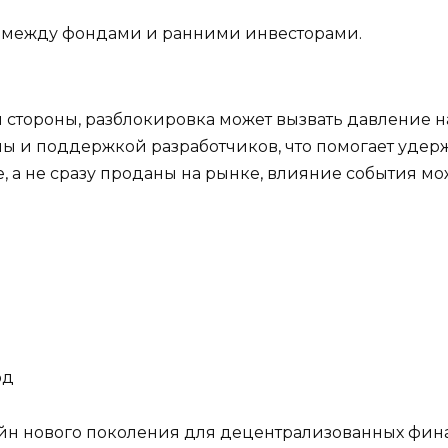
 между фондами и ранними инвесторами.
й стороны, разблокировка может вызвать давление на
ы и поддержкой разработчиков, что помогает удерж
, а не сразу проданы на рынке, влияние события мож
рд
йн нового поколения для децентрализованных фина