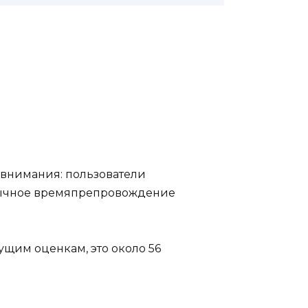
а внимания: пользователи
ивычное времяпрепровождение
ущим оценкам, это около 56