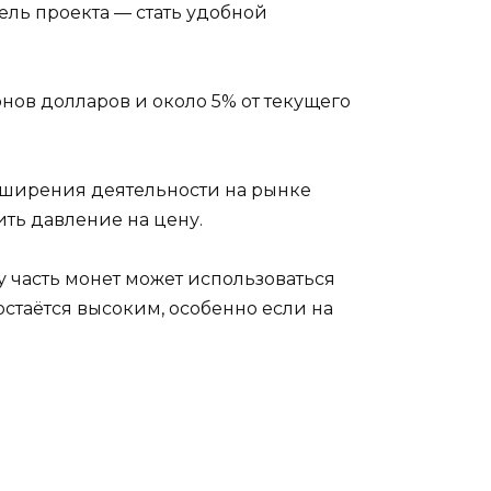
ль проекта — стать удобной
нов долларов и около 5% от текущего
асширения деятельности на рынке
ить давление на цену.
у часть монет может использоваться
остаётся высоким, особенно если на