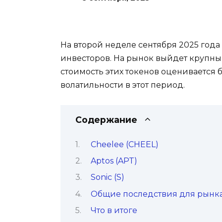
На второй неделе сентября 2025 года
инвесторов. На рынок выйдет крупны
стоимость этих токенов оценивается
волатильности в этот период.
Содержание
Cheelee (CHEEL)
Aptos (APT)
Sonic (S)
Общие последствия для рынк
Что в итоге