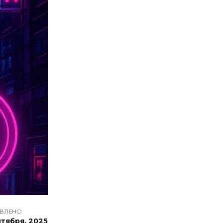
ВЛЕНО
нтября, 2025