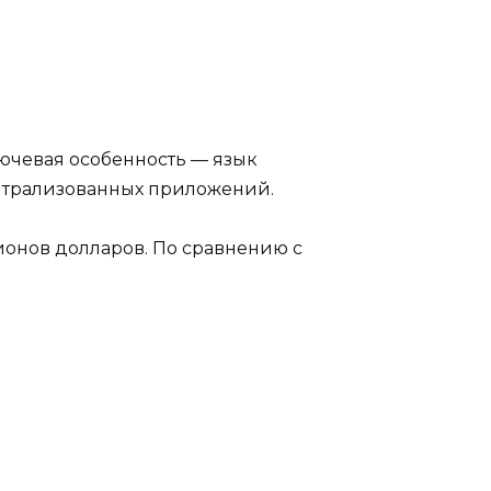
ючевая особенность — язык
нтрализованных приложений.
лионов долларов. По сравнению с