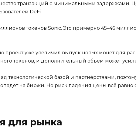
чество транзакций с минимальными задержками. Це
зователей DeFi.
иллионов токенов Sonic. Это примерно 45–46 миллио
вно проект уже увеличил выпуск новых монет для р
 много токенов, и дополнительный объём может усил
 над технологической базой и партнёрствами, поэтом
 попадёт на биржи. Но риск падения цены всё равно 
я для рынка