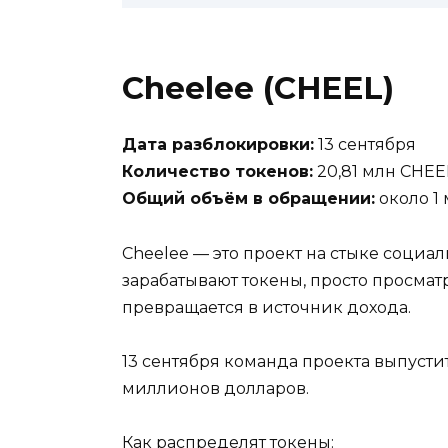
Cheelee (CHEEL)
Дата разблокировки:
13 сентября
Количество токенов:
20,81 млн CHEE
Общий объём в обращении:
около 1
Cheelee — это проект на стыке социа
зарабатывают токены, просто просм
превращается в источник дохода.
13 сентября команда проекта выпусти
миллионов долларов.
Как распределят токены: