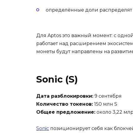
определённые доли распределят
Для Aptos это важный момент: с одно
работает над расширением экосистем
монеты будут направлены на развитие
Sonic (S)
Дата разблокировки:
9 сентября
Количество токенов:
150 млн S
Общее предложение:
около 3,22 мл
Sonic
позиционирует себя как блокче