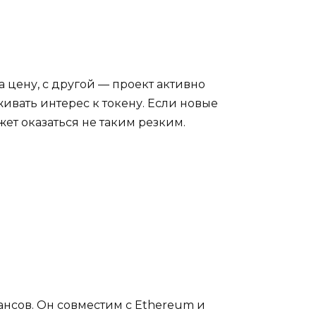
 цену, с другой — проект активно
ивать интерес к токену. Если новые
ет оказаться не таким резким.
нсов. Он совместим с Ethereum и