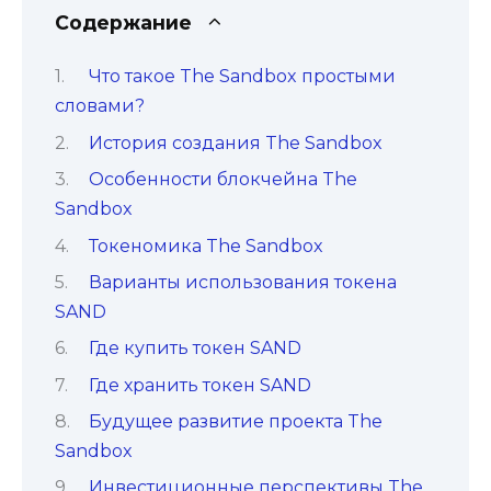
Содержание
Что такое The Sandbox простыми
словами?
История создания The Sandbox
Особенности блокчейна The
Sandbox
Токеномика The Sandbox
Варианты использования токена
SAND
Где купить токен SAND
Где хранить токен SAND
Будущее развитие проекта The
Sandbox
Инвестиционные перспективы The