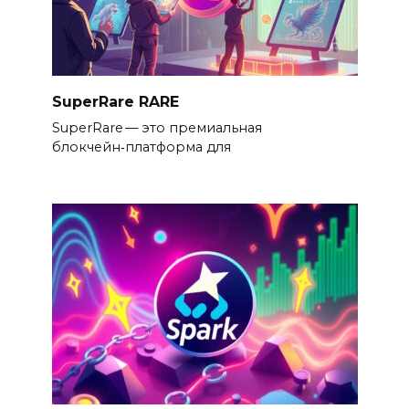
SuperRare RARE
SuperRare — это премиальная
блокчейн‑платформа для