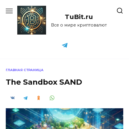
Перейти
к
TuBit.ru
содержанию
Все о мире криптовалют
ГЛАВНАЯ СТРАНИЦА
The Sandbox SAND