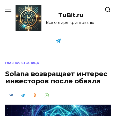
Перейти
к
TuBit.ru
содержанию
Все о мире криптовалют
ГЛАВНАЯ СТРАНИЦА
Solana возвращает интерес
инвесторов после обвала