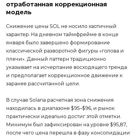
отработанная коррекционная
модель
Снижение цены SOL не носило хаотичный
характер. На дневном таймфрейме в конце
января было завершено формирование
классической разворотной фигуры «голова и
плечи». Данный паттерн традиционно
указывает на исчерпание восходящего тренда
и предполагает коррекционное движение к
заранее рассчитанной цели.
В случае Solana расчетная зона снижения
находилась в диапазоне $95–$96, и рынок
практически идеально достиг этой отметки.
Минимум был зафиксирован на уровне $95,87,
после чего цена перешла в фазу консолидации