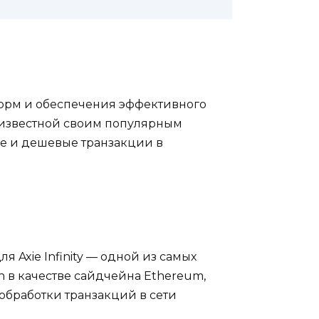
орм и обеспечения эффективного
 известной своим популярным
ые и дешевые транзакции в
 Axie Infinity — одной из самых
in в качестве сайдчейна Ethereum,
обработки транзакций в сети