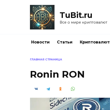
Перейти
к
TuBit.ru
содержанию
Все о мире криптовалют
Новости
Статьи
Криптовалю
ГЛАВНАЯ СТРАНИЦА
Ronin RON