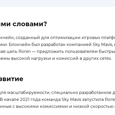
ыми словами?
окчейн, созданный для оптимизации игровых платф
и. Блокчейн был разработан компанией Sky Mavis,
овная цель Ronin — предложить пользователям быстр
лемы высокой нагрузки и комиссий в других сетях.
звитие
ля масштабируемости, специально разработанное для
 начале 2021 года команда Sky Mavis запустила Ron
анные с высокими комиссиями и низкой скоростью 