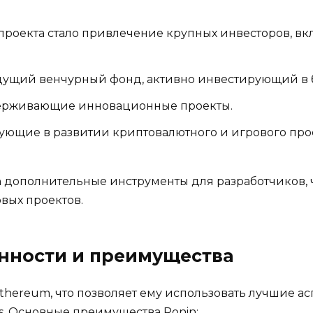
проекта стало привлечение крупных инвесторов, вк
ущий венчурный фонд, активно инвестирующий в б
ерживающие инновационные проекты.
твующие в развитии криптовалютного и игрового про
in дополнительные инструменты для разработчиков,
вых проектов.
енности и преимущества
hereum, что позволяет ему использовать лучшие ас
s. Основные преимущества Ronin: