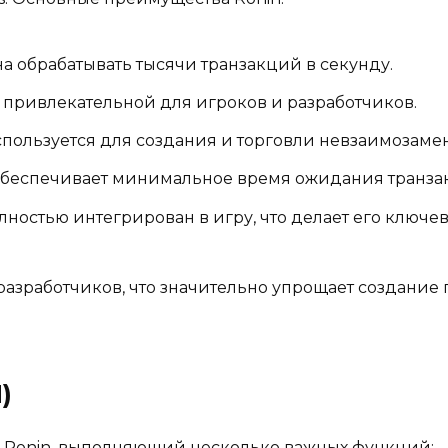
бна обрабатывать тысячи транзакций в секунду.
ть привлекательной для игроков и разработчиков.
используется для создания и торговли невзаимозам
 обеспечивает минимальное время ожидания транза
олностью интегрирован в игру, что делает его ключе
я разработчиков, что значительно упрощает создание
)
а Ronin, выполняющий несколько важных функций: