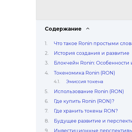
Содержание
Что такое Ronin простыми сло
История создания и развитие
Блокчейн Ronin: Особенности
Токеномика Ronin (RON)
Эмиссия токена
Использование Ronin (RON)
Где купить Ronin (RON)?
Где хранить токены RON?
Будущее развитие и перспект
Инвестиционные перспектив