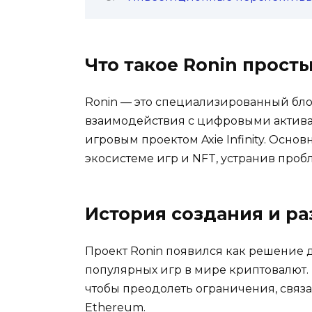
Что такое Ronin прост
Ronin — это специализированный бл
взаимодействия с цифровыми активам
игровым проектом Axie Infinity. Осн
экосистеме игр и NFT, устранив проб
История создания и ра
Проект Ronin появился как решение д
популярных игр в мире криптовалют. В
чтобы преодолеть ограничения, связ
Ethereum.