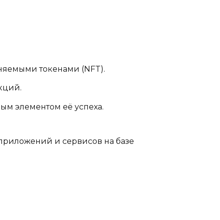
еняемыми токенами (NFT).
кций.
вым элементом её успеха.
 приложений и сервисов на базе