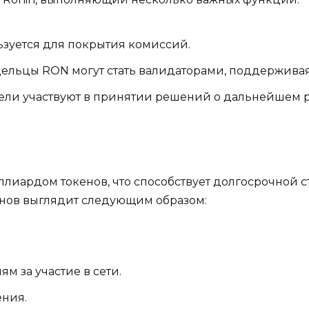
льзуется для покрытия комиссий.
дельцы RON могут стать валидаторами, поддерживая
тели участвуют в принятии решений о дальнейшем р
иардом токенов, что способствует долгосрочной ст
нов выглядит следующим образом:
м за участие в сети.
ения.