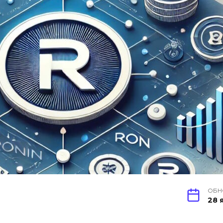
ОБН
28 