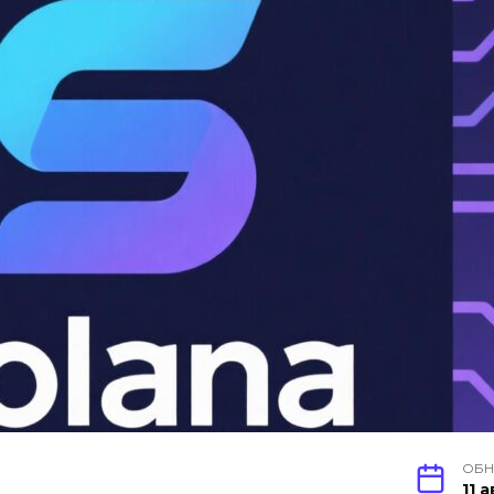
ОБН
11 