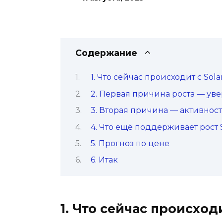
Содержание
1. Что сейчас происходит с Sola
2. Первая причина роста — ув
3. Вторая причина — активнос
4. Что ещё поддерживает рост 
5. Прогноз по цене
6. Итак
1. Что сейчас происход