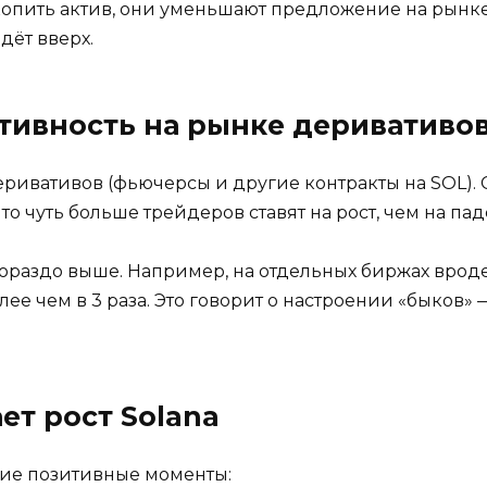
копить актив, они уменьшают предложение на рынке
дёт вверх.
ктивность на рынке деривативо
ивативов (фьючерсы и другие контракты на SOL).
 что чуть больше трейдеров ставят на рост, чем на па
ораздо выше. Например, на отдельных биржах вроде
е чем в 3 раза. Это говорит о настроении «быков» — 
ет рост Solana
угие позитивные моменты: