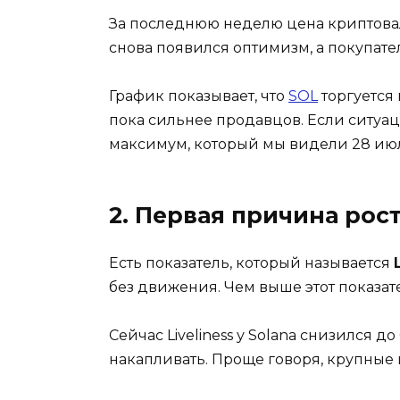
За последнюю неделю цена криптовалю
снова появился оптимизм, а покупате
График показывает, что
SOL
торгуется 
пока сильнее продавцов. Если ситуация
максимум, который мы видели 28 ию
2. Первая причина рос
Есть показатель, который называется
без движения. Чем выше этот показат
Сейчас Liveliness у Solana снизился 
накапливать. Проще говоря, крупные и