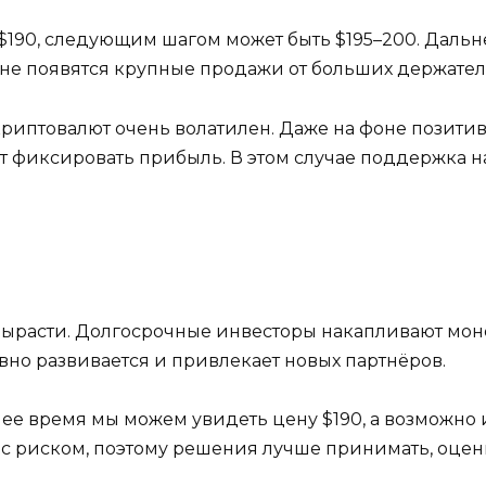
 $190, следующим шагом может быть $195–200. Даль
 не появятся крупные продажи от больших держател
 криптовалют очень волатилен. Даже на фоне позити
 фиксировать прибыль. В этом случае поддержка нах
вырасти. Долгосрочные инвесторы накапливают моне
ивно развивается и привлекает новых партнёров.
шее время мы можем увидеть цену $190, а возможно 
с риском, поэтому решения лучше принимать, оцени