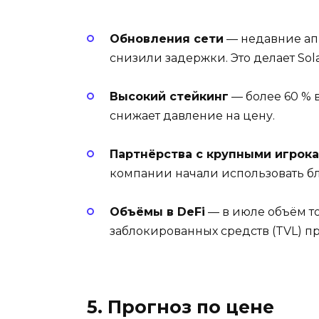
Обновления сети
— недавние апг
снизили задержки. Это делает Sol
Высокий стейкинг
— более 60 % в
снижает давление на цену.
Партнёрства с крупными игрок
компании начали использовать бл
Объёмы в DeFi
— в июле объём то
заблокированных средств (TVL) пр
5. Прогноз по цене