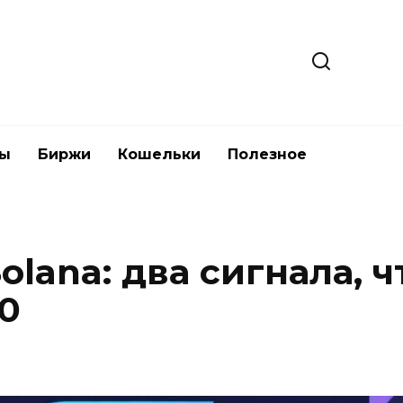
ты
Биржи
Кошельки
Полезное
lana: два сигнала, 
0