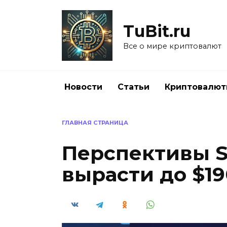
Перейти
к
TuBit.ru
содержанию
Все о мире криптовалют
Новости
Статьи
Криптовалю
ГЛАВНАЯ СТРАНИЦА
Перспективы So
вырасти до $19