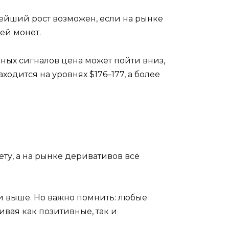
нейший рост возможен, если на рынке
ей монет.
вных сигналов цена может пойти вниз,
одится на уровнях $176–177, а более
ту, а на рынке деривативов всё
и выше. Но важно помнить: любые
вая как позитивные, так и