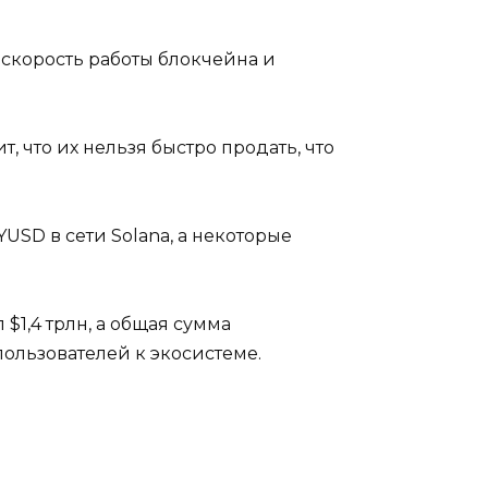
 скорость работы блокчейна и
, что их нельзя быстро продать, что
USD в сети Solana, а некоторые
$1,4 трлн, а общая сумма
пользователей к экосистеме.