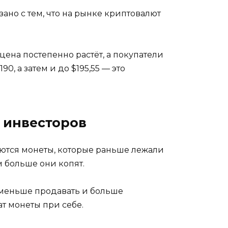
ано с тем, что на рынке криптовалют
цена постепенно растёт, а покупатели
, а затем и до $195,55 — это
 инвесторов
аются монеты, которые раньше лежали
м больше они копят.
ли меньше продавать и больше
ат монеты при себе.