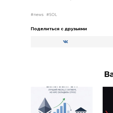
news
SOL
Поделиться с друзьями
В