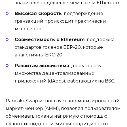
значительно дешевле, чем в сети Ethereum.
Высокая скорость
: подтверждение
транзакций происходит практически
мгновенно.
Совместимость с Ethereum
: поддержка
стандартов токенов BEP-20, которые
аналогичны ERC-20.
Развитая экосистема
: доступность
множества децентрализованных
приложений (dApps), работающих на BSC.
PancakeSwap использует автоматизированный
маркет-мейкер (AMM), позволяя пользователям
обменивать токены напрямую с помощью
пулов ликвидности, минуя традиционных