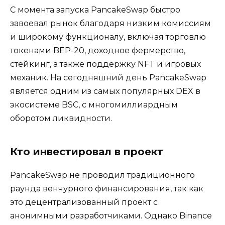
С момента запуска PancakeSwap быстро
завоевал рынок благодаря низким комиссиям
и широкому функционалу, включая торговлю
токенами BEP-20, доходное фермерство,
стейкинг, а также поддержку NFT и игровых
механик. На сегодняшний день PancakeSwap
является одним из самых популярных DEX в
экосистеме BSC, с многомиллиардным
оборотом ликвидности.
Кто инвестировал в проект
PancakeSwap не проводил традиционного
раунда венчурного финансирования, так как
это децентрализованный проект с
анонимными разработчиками. Однако Binance