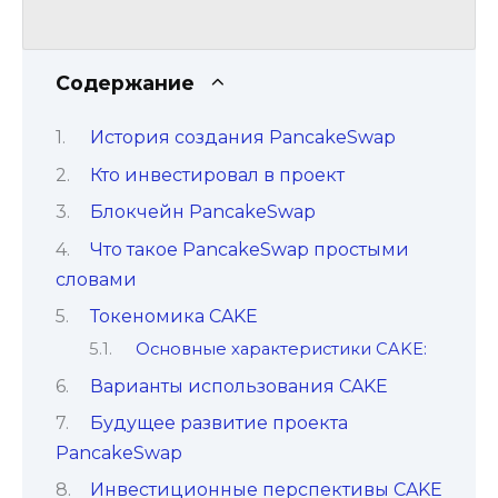
Содержание
История создания PancakeSwap
Кто инвестировал в проект
Блокчейн PancakeSwap
Что такое PancakeSwap простыми
словами
Токеномика CAKE
Основные характеристики CAKE:
Варианты использования CAKE
Будущее развитие проекта
PancakeSwap
Инвестиционные перспективы CAKE