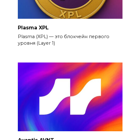
Plasma XPL
Plasma (XPL) — это блокчейн первого
уровня (Layer 1)
Avantis AVNT