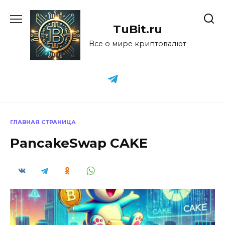
Перейти
к
TuBit.ru
содержанию
Все о мире криптовалют
ГЛАВНАЯ СТРАНИЦА
PancakeSwap CAKE