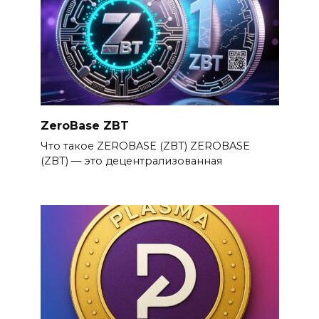
ZeroBase ZBT
Что такое ZEROBASE (ZBT) ZEROBASE
(ZBT) — это децентрализованная