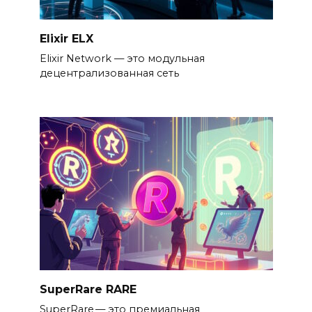
Elixir ELX
Elixir Network — это модульная
децентрализованная сеть
SuperRare RARE
SuperRare — это премиальная