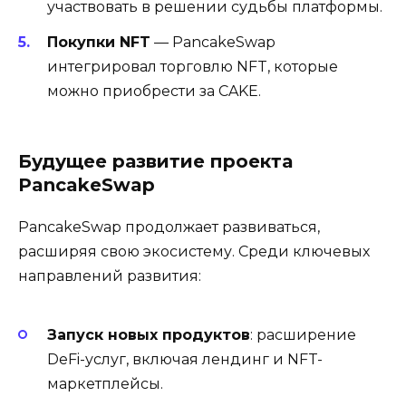
участвовать в решении судьбы платформы.
Покупки NFT
— PancakeSwap
интегрировал торговлю NFT, которые
можно приобрести за CAKE.
Будущее развитие проекта
PancakeSwap
PancakeSwap продолжает развиваться,
расширяя свою экосистему. Среди ключевых
направлений развития:
Запуск новых продуктов
: расширение
DeFi-услуг, включая лендинг и NFT-
маркетплейсы.