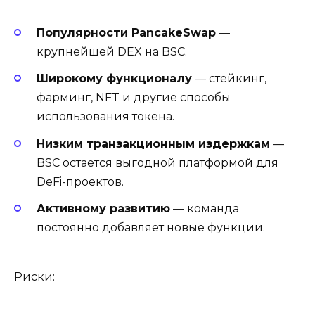
Популярности PancakeSwap
—
крупнейшей DEX на BSC.
Широкому функционалу
— стейкинг,
фарминг, NFT и другие способы
использования токена.
Низким транзакционным издержкам
—
BSC остается выгодной платформой для
DeFi-проектов.
Активному развитию
— команда
постоянно добавляет новые функции.
Риски: