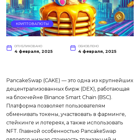
КРИПТОВАЛЮТЫ
ОПУБЛИКОВАНО
ОБНОВЛЕНО
4 февраля, 2025
4 февраля, 2025
PancakeSwap (CAKE) — это одна из крупнейших
децентрализованных бирж (DEX), работающая
на блокчейне Binance Smart Chain (BSC).
Платформа позволяет пользователям
обменивать токены, участвовать в фарминге,
стейкинге и лотереях, а также использовать
NFT. Главной особенностью PancakeSwap
является низкая стоимость транзакций и