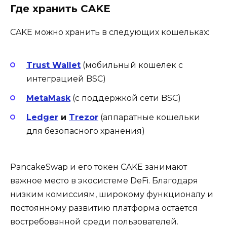
Где хранить CAKE
CAKE можно хранить в следующих кошельках:
Trust Wallet
(мобильный кошелек с
интеграцией BSC)
MetaMask
(с поддержкой сети BSC)
Ledger
и
Trezor
(аппаратные кошельки
для безопасного хранения)
PancakeSwap и его токен CAKE занимают
важное место в экосистеме DeFi. Благодаря
низким комиссиям, широкому функционалу и
постоянному развитию платформа остается
востребованной среди пользователей.