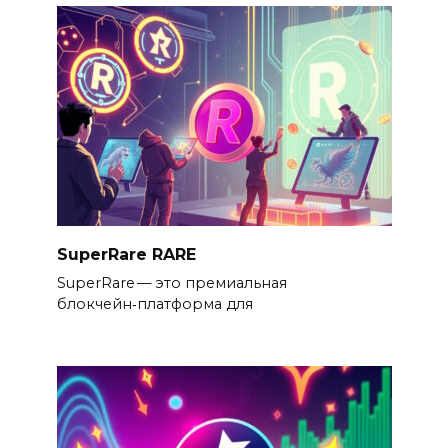
SuperRare RARE
SuperRare — это премиальная
блокчейн‑платформа для