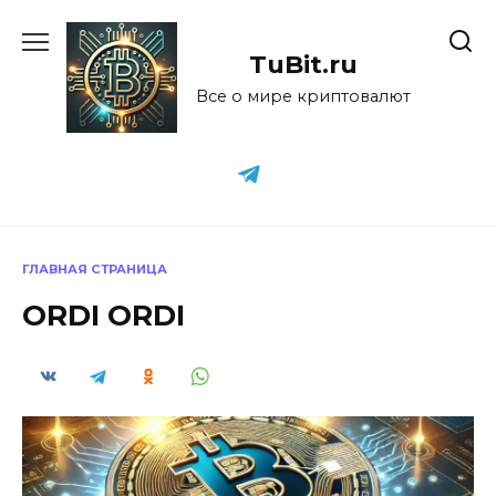
Перейти
к
TuBit.ru
содержанию
Все о мире криптовалют
ГЛАВНАЯ СТРАНИЦА
ORDI ORDI