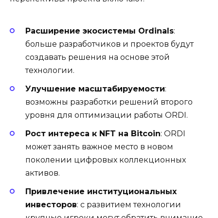
Расширение экосистемы Ordinals
:
больше разработчиков и проектов будут
создавать решения на основе этой
технологии.
Улучшение масштабируемости
:
возможны разработки решений второго
уровня для оптимизации работы ORDI.
Рост интереса к NFT на Bitcoin
: ORDI
может занять важное место в новом
поколении цифровых коллекционных
активов.
Привлечение институциональных
инвесторов
: с развитием технологии
крупные игроки могут обратить внимание