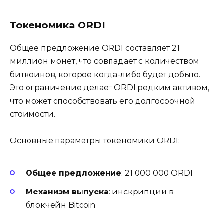
Токеномика ORDI
Общее предложение ORDI составляет 21
миллион монет, что совпадает с количеством
биткоинов, которое когда-либо будет добыто.
Это ограничение делает ORDI редким активом,
что может способствовать его долгосрочной
стоимости.
Основные параметры токеномики ORDI:
Общее предложение
: 21 000 000 ORDI
Механизм выпуска
: инскрипции в
блокчейн Bitcoin