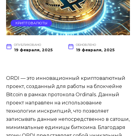
КРИПТОВАЛЮТЫ
ОПУБЛИКОВАНО
ОБНОВЛЕНО
19 февраля, 2025
19 февраля, 2025
ORDI — это инновационный криптовалютный
проект, созданный для работы на блокчейне
Bitcoin в рамках протокола Ordinals. Данный
проект направлен на использование
технологии инскрипций, что позволяет
записывать данные непосредственно в сатоши,
минимальные единицы биткоина. Благодаря
этому ORDI представляет собой уникальный