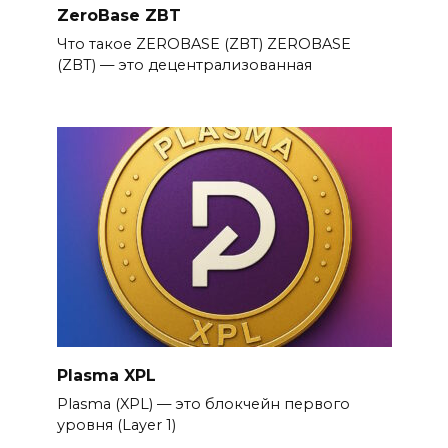
ZeroBase ZBT
Что такое ZEROBASE (ZBT) ZEROBASE
(ZBT) — это децентрализованная
Plasma XPL
Plasma (XPL) — это блокчейн первого
уровня (Layer 1)