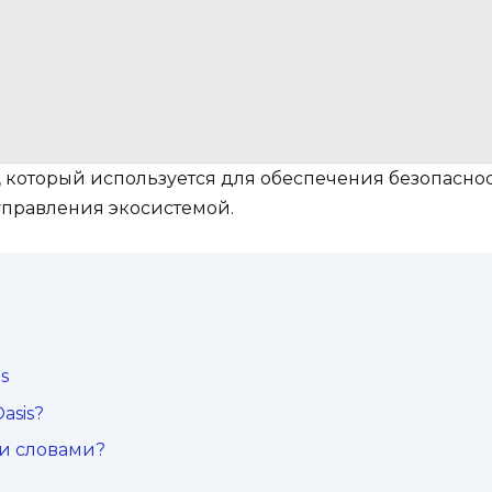
, который используется для обеспечения безопасност
управления экосистемой.
s
asis?
ми словами?