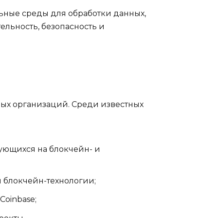
ные среды для обработки данных,
ельность, безопасность и
ых организаций. Среди известных
ующихся на блокчейн- и
блокчейн-технологии;
oinbase;