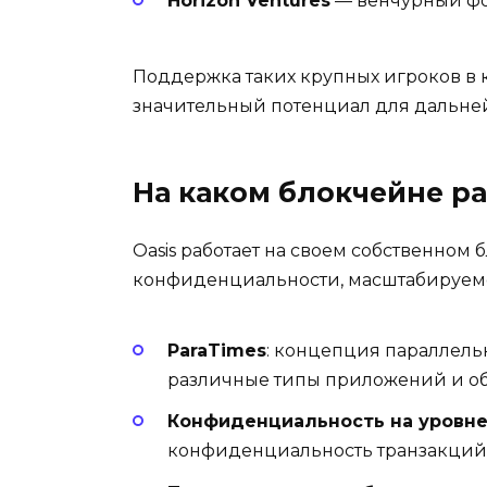
Horizon Ventures
— венчурный фо
Поддержка таких крупных игроков в 
значительный потенциал для дальне
На каком блокчейне ра
Oasis работает на своем собственном
конфиденциальности, масштабируемос
ParaTimes
: концепция параллель
различные типы приложений и обе
Конфиденциальность на уровне
конфиденциальность транзакций и