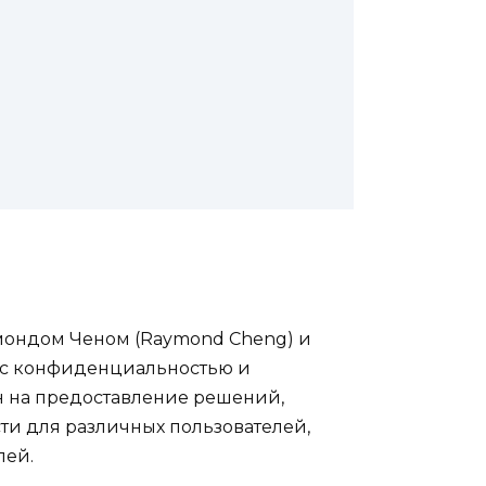
ймондом Ченом (Raymond Cheng) и
 с конфиденциальностью и
ан на предоставление решений,
ти для различных пользователей,
лей.