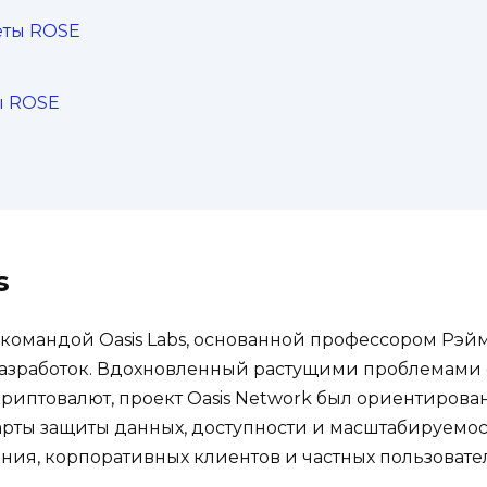
еты ROSE
ы ROSE
s
у командой Oasis Labs, основанной профессором Рэ
разработок. Вдохновленный растущими проблемами
криптовалют, проект Oasis Network был ориентиров
рты защиты данных, доступности и масштабируемос
ия, корпоративных клиентов и частных пользовате