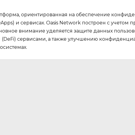
платформа, ориентированная на обеспечение конфид
pps) и сервисах. Oasis Network построен с учетом
новное внимание уделяется защите данных пользов
DeFi) сервисами, а также улучшению конфиденциа
осистемах.