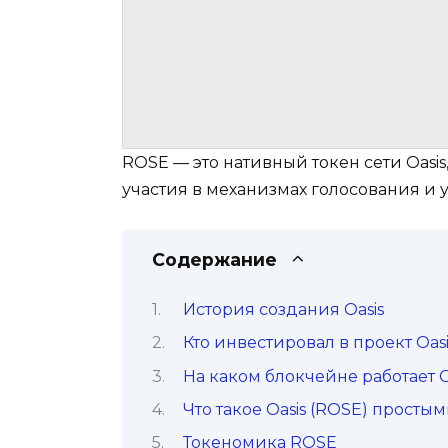
ROSE — это нативный токен сети Oasis
участия в механизмах голосования и 
Содержание
История создания Oasis
Кто инвестировал в проект Oasi
На каком блокчейне работает O
Что такое Oasis (ROSE) просты
Токеномика ROSE