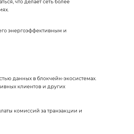
ться, что делает сеть более
иях.
т его энергоэффективным и
стью данных в блокчейн-экосистемах.
тивных клиентов и других
оплаты комиссий за транзакции и