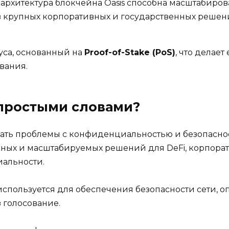
: архитектура блокчейна Oasis способна масштабирова
 крупных корпоративных и государственных решен
уса, основанный на
Proof-of-Stake (PoS)
, что делае
вания.
) простыми словами?
решать проблемы с конфиденциальностью и безопасно
сных и масштабируемых решений для DeFi, корпора
альности.
 используется для обеспечения безопасности сети, 
 голосование.