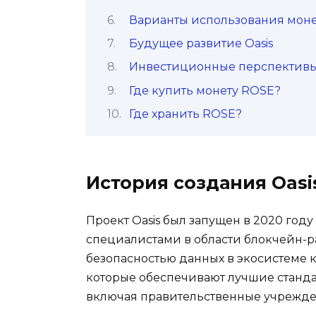
Варианты использования мон
Будущее развитие Oasis
Инвестиционные перспектив
Где купить монету ROSE?
Где хранить ROSE?
История создания Oasi
Проект Oasis был запущен в 2020 год
специалистами в области блокчейн-
безопасностью данных в экосистеме 
которые обеспечивают лучшие станда
включая правительственные учрежден