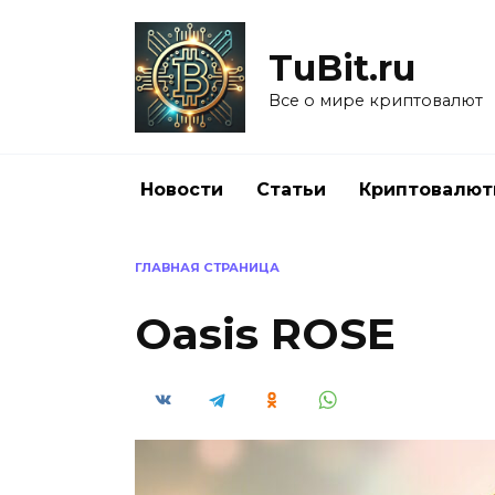
Перейти
к
TuBit.ru
содержанию
Все о мире криптовалют
Новости
Статьи
Криптовалю
ГЛАВНАЯ СТРАНИЦА
Oasis ROSE