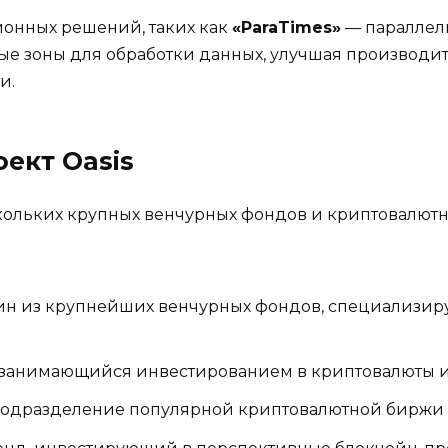
ионных решений, таких как
«ParaTimes»
— параллель
ые зоны для обработки данных, улучшая производит
и.
оект Oasis
кольких крупных венчурных фондов и криптовалютн
н из крупнейших венчурных фондов, специализир
занимающийся инвестированием в криптовалюты и 
одразделение популярной криптовалютной биржи C