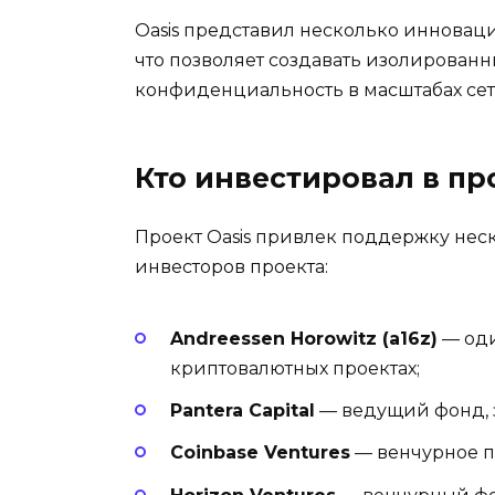
Oasis представил несколько инновац
что позволяет создавать изолированн
конфиденциальность в масштабах сет
Кто инвестировал в пр
Проект Oasis привлек поддержку нес
инвесторов проекта:
Andreessen Horowitz (a16z)
— оди
криптовалютных проектах;
Pantera Capital
— ведущий фонд, 
Coinbase Ventures
— венчурное п