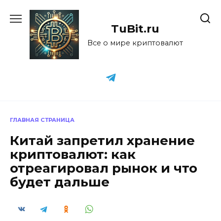
Перейти
к
TuBit.ru
содержанию
Все о мире криптовалют
ГЛАВНАЯ СТРАНИЦА
Китай запретил хранение
криптовалют: как
отреагировал рынок и что
будет дальше