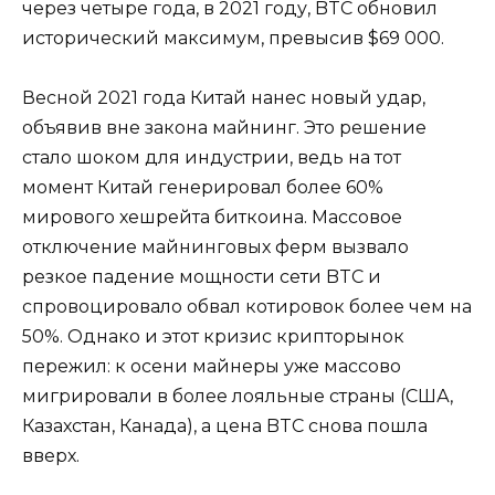
через четыре года, в 2021 году, BTC обновил
исторический максимум, превысив $69 000.
Весной 2021 года Китай нанес новый удар,
объявив вне закона майнинг. Это решение
стало шоком для индустрии, ведь на тот
момент Китай генерировал более 60%
мирового хешрейта биткоина. Массовое
отключение майнинговых ферм вызвало
резкое падение мощности сети BTC и
спровоцировало обвал котировок более чем на
50%. Однако и этот кризис крипторынок
пережил: к осени майнеры уже массово
мигрировали в более лояльные страны (США,
Казахстан, Канада), а цена BTC снова пошла
вверх.