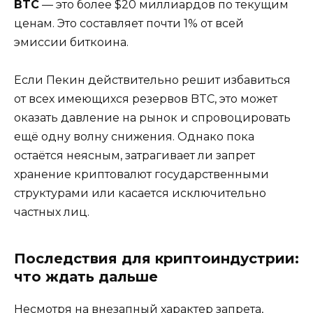
BTC
— это более $20 миллиардов по текущим
ценам. Это составляет почти 1% от всей
эмиссии биткоина.
Если Пекин действительно решит избавиться
от всех имеющихся резервов BTC, это может
оказать давление на рынок и спровоцировать
ещё одну волну снижения. Однако пока
остаётся неясным, затрагивает ли запрет
хранение криптовалют государственными
структурами или касается исключительно
частных лиц.
Последствия для криптоиндустрии:
что ждать дальше
Несмотря на внезапный характер запрета,