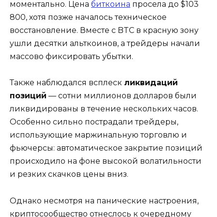
моментально. Цена
биткоина
просела до $103
800, хотя позже началось техническое
восстановление. Вместе с BTC в красную зону
ушли десятки альткоинов, а трейдеры начали
массово фиксировать убытки.
Также наблюдался всплеск
ликвидаций
позиций
— сотни миллионов долларов были
ликвидированы в течение нескольких часов.
Особенно сильно пострадали трейдеры,
использующие маржинальную торговлю и
фьючерсы: автоматическое закрытие позиций
происходило на фоне высокой волатильности
и резких скачков цены вниз.
Однако несмотря на панические настроения,
криптосообщество отнеслось к очередному