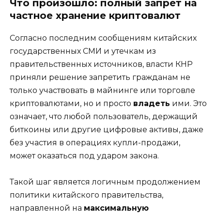
Что произошло: полный запрет на
частное хранение криптовалют
Согласно последним сообщениям китайских
государственных СМИ и утечкам из
правительственных источников, власти КНР
приняли решение запретить гражданам не
только участвовать в майнинге или торговле
криптовалютами, но и просто
владеть
ими. Это
означает, что любой пользователь, держащий
биткоины или другие цифровые активы, даже
без участия в операциях купли-продажи,
может оказаться под ударом закона.
Такой шаг является логичным продолжением
политики китайского правительства,
направленной на
максимальную