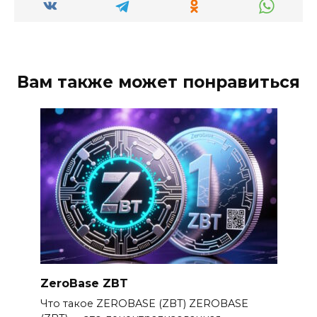
Вам также может понравиться
ZeroBase ZBT
Что такое ZEROBASE (ZBT) ZEROBASE