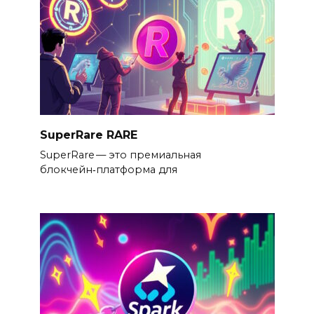
SuperRare RARE
SuperRare — это премиальная
блокчейн‑платформа для