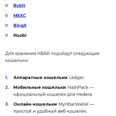
Bybit
MEXC
BingX
Huobi
Для хранения HBAR подойдут следующие
кошельки:
Аппаратные
кошельки
: Ledger.
Мобильные кошельки
: HashPack —
официальный кошелёк для Hedera.
Онлайн-кошельки
: MyHbarWallet —
простой и удобный веб-кошелёк.