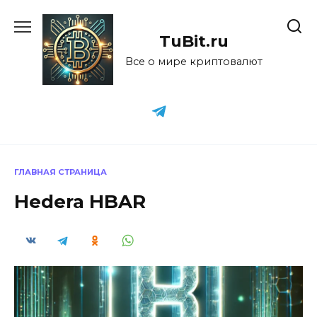
Перейти
к
TuBit.ru
содержанию
Все о мире криптовалют
ГЛАВНАЯ СТРАНИЦА
Hedera HBAR