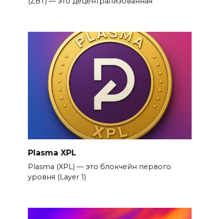
(ZBT) — это децентрализованная
Plasma XPL
Plasma (XPL) — это блокчейн первого
уровня (Layer 1)