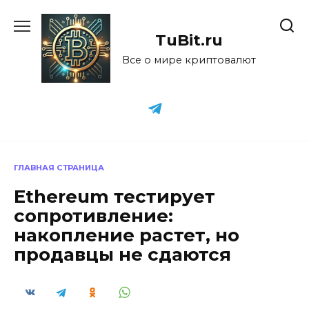
Перейти
к
TuBit.ru
содержанию
Все о мире криптовалют
ГЛАВНАЯ СТРАНИЦА
Ethereum тестирует
сопротивление:
накопление растет, но
продавцы не сдаются