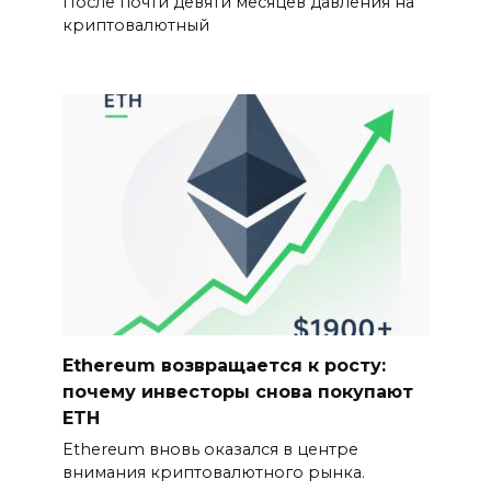
После почти девяти месяцев давления на
криптовалютный
Ethereum возвращается к росту:
почему инвесторы снова покупают
ETH
Ethereum вновь оказался в центре
внимания криптовалютного рынка.