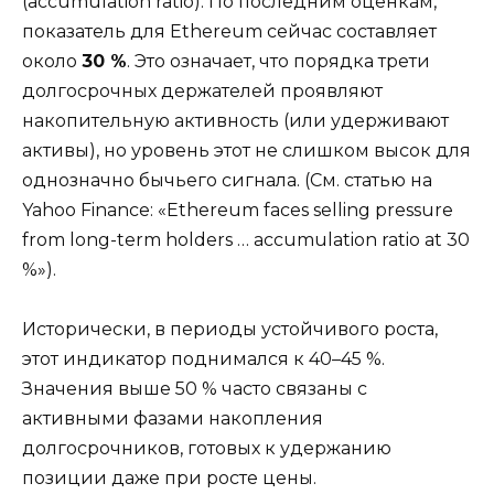
(accumulation ratio). По последним оценкам,
показатель для Ethereum сейчас составляет
около
30 %
. Это означает, что порядка трети
долгосрочных держателей проявляют
накопительную активность (или удерживают
активы), но уровень этот не слишком высок для
однозначно бычьего сигнала. (См. статью на
Yahoo Finance: «Ethereum faces selling pressure
from long-term holders … accumulation ratio at 30
%»).
Исторически, в периоды устойчивого роста,
этот индикатор поднимался к 40–45 %.
Значения выше 50 % часто связаны с
активными фазами накопления
долгосрочников, готовых к удержанию
позиции даже при росте цены.