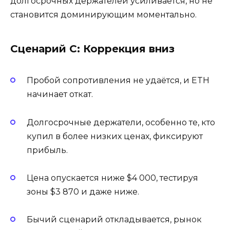
долгосрочных держателей усиливается, но не
становится доминирующим моментально.
Сценарий C: Коррекция вниз
Пробой сопротивления не удаётся, и ETH
начинает откат.
Долгосрочные держатели, особенно те, кто
купил в более низких ценах, фиксируют
прибыль.
Цена опускается ниже $4 000, тестируя
зоны $3 870 и даже ниже.
Бычий сценарий откладывается, рынок