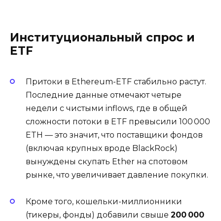
Институциональный спрос и
ETF
Притоки в Ethereum-ETF стабильно растут.
Последние данные отмечают четыре
недели с чистыми inflows, где в общей
сложности потоки в ETF превысили 100 000
ETH — это значит, что поставщики фондов
(включая крупных вроде BlackRock)
вынуждены скупать Ether на спотовом
рынке, что увеличивает давление покупки
.
Кроме того, кошельки-миллионники
(тикеры, фонды) добавили свыше
200 000