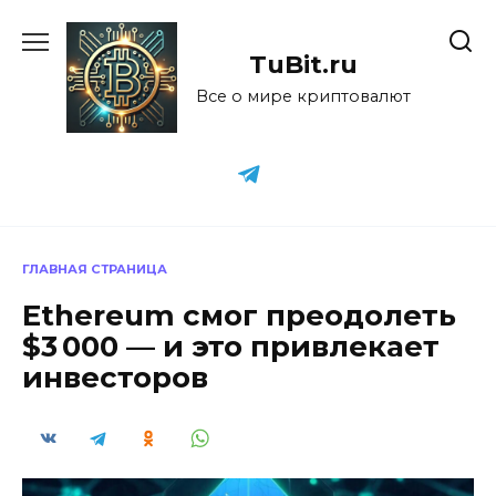
Перейти
к
TuBit.ru
содержанию
Все о мире криптовалют
ГЛАВНАЯ СТРАНИЦА
Ethereum смог преодолеть
$3 000 — и это привлекает
инвесторов