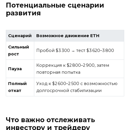
Потенциальные сценарии
развития
Сценарий
Возможное движение ETH
Сильный
Пробой $3 300 → тест $3 620–3 800
рост
Коррекция к $2 800–2 900, затем
Пауза
повторная попытка
Полный
Уход к $2 600–2 500 с возможностью
откат
долгосрочной стабилизации
Что важно отслеживать
инвестору и трейдеру