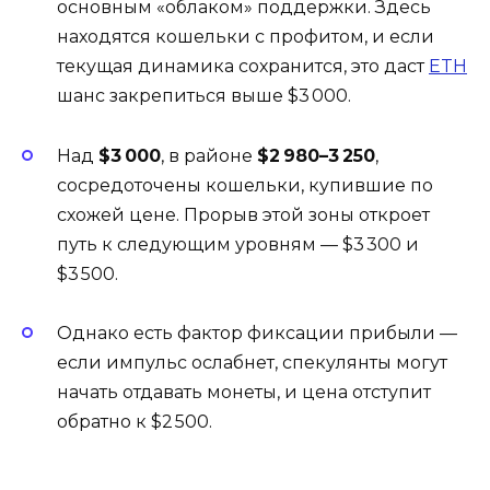
основным «облаком» поддержки. Здесь
находятся кошельки с профитом, и если
текущая динамика сохранится, это даст
ETH
шанс закрепиться выше $3 000.
Над
$3 000
, в районе
$2 980–3 250
,
сосредоточены кошельки, купившие по
схожей цене. Прорыв этой зоны откроет
путь к следующим уровням — $3 300 и
$3 500.
Однако есть фактор фиксации прибыли —
если импульс ослабнет, спекулянты могут
начать отдавать монеты, и цена отступит
обратно к $2 500.