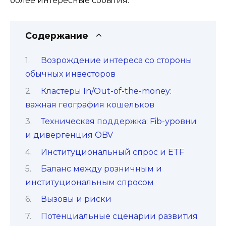
более интересные события.
Содержание
Возрождение интереса со стороны
обычных инвесторов
Кластеры In/Out-of-the-money:
важная география кошельков
Техническая поддержка: Fib-уровни
и дивергенция OBV
Институциональный спрос и ETF
Баланс между розничным и
институциональным спросом
Вызовы и риски
Потенциальные сценарии развития