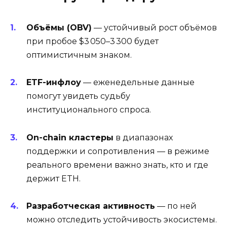
Объёмы (OBV)
— устойчивый рост объёмов
при пробое $3 050–3 300 будет
оптимистичным знаком.
ETF-инфлоу
— еженедельные данные
помогут увидеть судьбу
институционального спроса.
On-chain кластеры
в диапазонах
поддержки и сопротивления — в режиме
реального времени важно знать, кто и где
держит ETH.
Разработческая активность
— по ней
можно отследить устойчивость экосистемы.