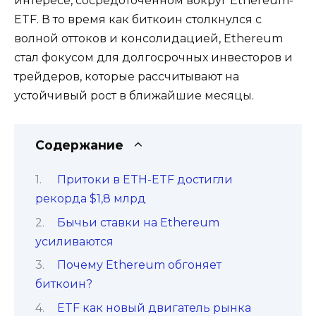
интересе, сосредоточенном вокруг Ethereum-
ETF. В то время как биткоин столкнулся с
волной оттоков и консолидацией, Ethereum
стал фокусом для долгосрочных инвесторов и
трейдеров, которые рассчитывают на
устойчивый рост в ближайшие месяцы.
Содержание
Притоки в ETH-ETF достигли
рекорда $1,8 млрд
Бычьи ставки на Ethereum
усиливаются
Почему Ethereum обгоняет
биткоин?
ETF как новый двигатель рынка