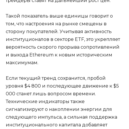
трейдеры ставят на дальнейший рост цен.
Такой показатель выше единицы говорит о
том, что настроения на рынке смещены в
сторону покупателей. Учитывая активность
институционалов в секторе ETF, это укрепляет
вероятность скорого прорыва сопротивлений
и выхода Ethereum к новым историческим
максимумам.
Если текущий тренд сохранится, пробой
уровня $4 800 и последующее движение к $5
000 станет лишь вопросом времени.
Технические индикаторы также
сигнализируют о накоплении энергии для
следующего импульса, а сильная поддержка
институционального капитала добавляет