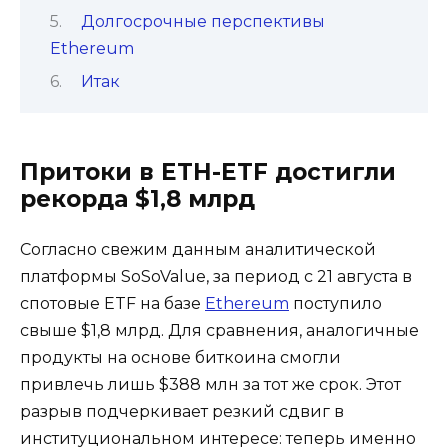
Долгосрочные перспективы
Ethereum
Итак
Притоки в ETH-ETF достигли
рекорда $1,8 млрд
Согласно свежим данным аналитической
платформы SoSoValue, за период с 21 августа в
спотовые ETF на базе
Ethereum
поступило
свыше $1,8 млрд. Для сравнения, аналогичные
продукты на основе биткоина смогли
привлечь лишь $388 млн за тот же срок. Этот
разрыв подчеркивает резкий сдвиг в
институциональном интересе: теперь именно