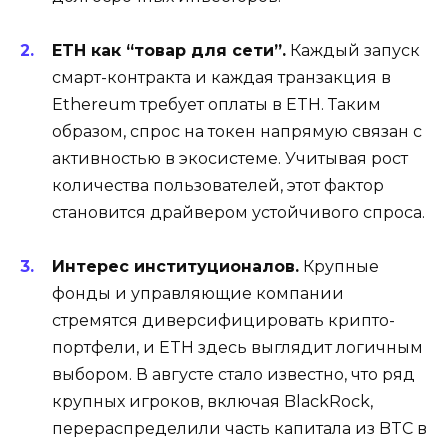
ETH как “товар для сети”.
Каждый запуск
смарт-контракта и каждая транзакция в
Ethereum требует оплаты в ETH. Таким
образом, спрос на токен напрямую связан с
активностью в экосистеме. Учитывая рост
количества пользователей, этот фактор
становится драйвером устойчивого спроса.
Интерес институционалов.
Крупные
фонды и управляющие компании
стремятся диверсифицировать крипто-
портфели, и ETH здесь выглядит логичным
выбором. В августе стало известно, что ряд
крупных игроков, включая BlackRock,
перераспределили часть капитала из BTC в