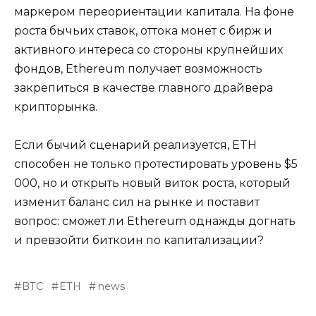
маркером переориентации капитала. На фоне
роста бычьих ставок, оттока монет с бирж и
активного интереса со стороны крупнейших
фондов, Ethereum получает возможность
закрепиться в качестве главного драйвера
крипторынка.
Если бычий сценарий реализуется, ETH
способен не только протестировать уровень $5
000, но и открыть новый виток роста, который
изменит баланс сил на рынке и поставит
вопрос: сможет ли Ethereum однажды догнать
и превзойти биткоин по капитализации?
BTC
ETH
news