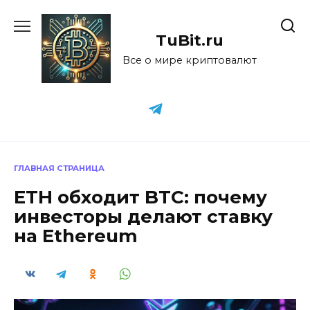
Перейти
к
TuBit.ru
содержанию
Все о мире криптовалют
ГЛАВНАЯ СТРАНИЦА
ETH обходит BTC: почему
инвесторы делают ставку
на Ethereum