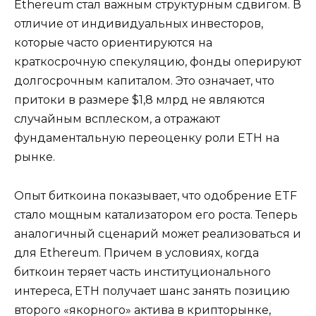
Ethereum стал важным структурным сдвигом. В
отличие от индивидуальных инвесторов,
которые часто ориентируются на
краткосрочную спекуляцию, фонды оперируют
долгосрочным капиталом. Это означает, что
притоки в размере $1,8 млрд не являются
случайным всплеском, а отражают
фундаментальную переоценку роли ETH на
рынке.
Опыт биткоина показывает, что одобрение ETF
стало мощным катализатором его роста. Теперь
аналогичный сценарий может реализоваться и
для Ethereum. Причем в условиях, когда
биткоин теряет часть институционального
интереса, ETH получает шанс занять позицию
второго «якорного» актива в крипторынке,