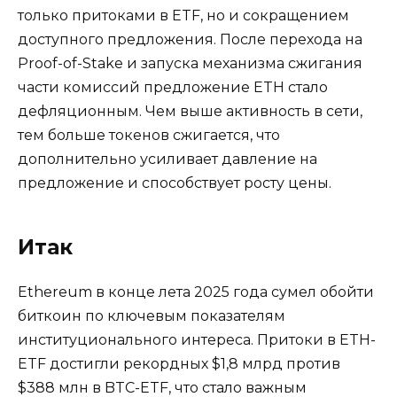
только притоками в ETF, но и сокращением
доступного предложения. После перехода на
Proof-of-Stake и запуска механизма сжигания
части комиссий предложение ETH стало
дефляционным. Чем выше активность в сети,
тем больше токенов сжигается, что
дополнительно усиливает давление на
предложение и способствует росту цены.
Итак
Ethereum в конце лета 2025 года сумел обойти
биткоин по ключевым показателям
институционального интереса. Притоки в ETH-
ETF достигли рекордных $1,8 млрд против
$388 млн в BTC-ETF, что стало важным