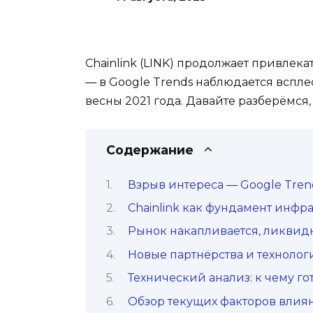
Chainlink (LINK) продолжает привлек
— в Google Trends наблюдается вспле
весны 2021 года. Давайте разберёмся,
Содержание
Взрыв интереса — Google Tren
Chainlink как фундамент инфра
Рынок накапливается, ликвид
Новые партнёрства и техноло
Технический анализ: к чему го
Обзор текущих факторов влия