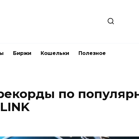
ты
Биржи
Кошельки
Полезное
 рекорды по популярн
 LINK