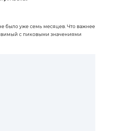
не было уже семь месяцев. Что важнее
тавимый с пиковыми значениями