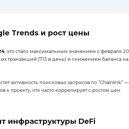
le Trends и рост цены
24
, что стало максимальным значением с февраля 202
х транзакций (713 в день) и снижением баланса на 
тет активность поисковых запросов по “Chainlink” 
в к проекту, что часто коррелирует с ростом цен.
нт инфраструктуры DeFi