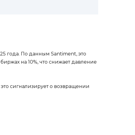
5 года. По данным Santiment, это
биржах на 10%, что снижает давление
— это сигнализирует о возвращении