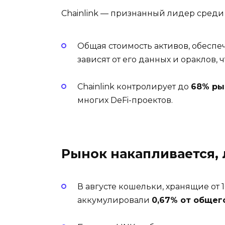
Chainlink — признанный лидер среди
Общая стоимость активов, обеспеч
зависят от его данных и ораклов,
Chainlink контролирует до
68% ры
многих DeFi-проектов.
Рынок накапливается,
В августе кошельки, хранящие от 
аккумулировали
0,67% от общег