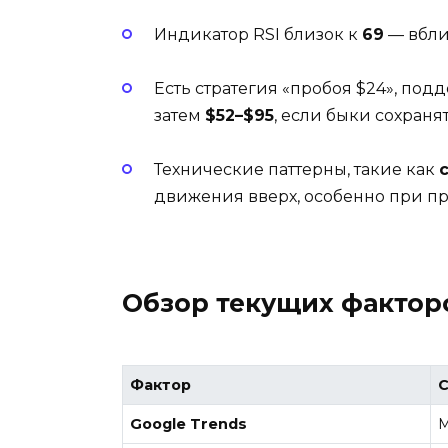
Индикатор RSI близок к
69
— вбли
Есть стратегия «пробоя $24», п
затем
$52–$95
, если быки сохраня
Технические паттерны, такие как
движения вверх, особенно при пр
Обзор текущих фактор
Фактор
С
Google Trends
М