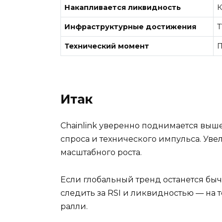
Накапливается ликвидность
К
Инфраструктурные достижения
T
Технический момент
П
Итак
Chainlink уверенно поднимается выш
спроса и технического импульса. Уве
масштабного роста.
Если глобальный тренд останется бы
следить за RSI и ликвидностью — на
ралли.