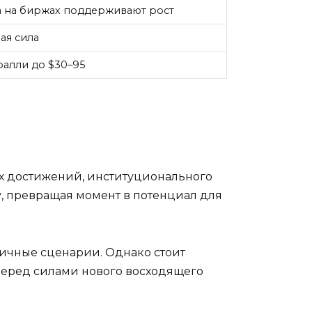
а на биржах поддерживают рост
ая сила
алли до $30–95
ых достижений, институционального
у, превращая момент в потенциал для
ичные сценарии. Однако стоит
перед силами нового восходящего