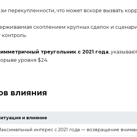
зи перекупленности, что может вскоре вызвать кор
оддерживаемая скоплением крупных сделок и сцена
т контроль.
симметричный треугольник с 2021 года
, указываю
орыве уровня $24.
ов влияния
итуация и влияние
аксимальный интерес с 2021 года — возвращение внима