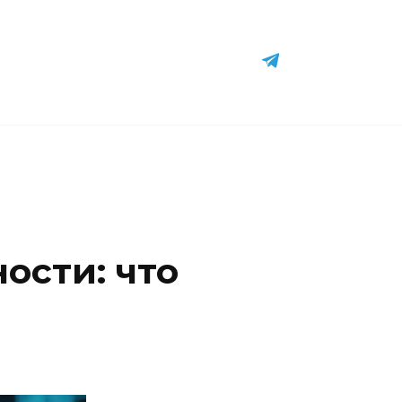
ости: что