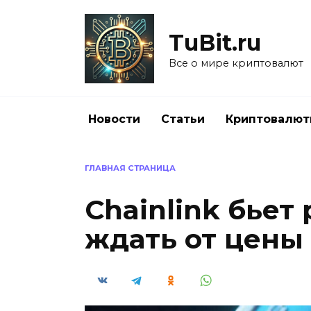
Перейти
к
TuBit.ru
содержанию
Все о мире криптовалют
Новости
Статьи
Криптовалю
ГЛАВНАЯ СТРАНИЦА
Chainlink бьет
ждать от цены