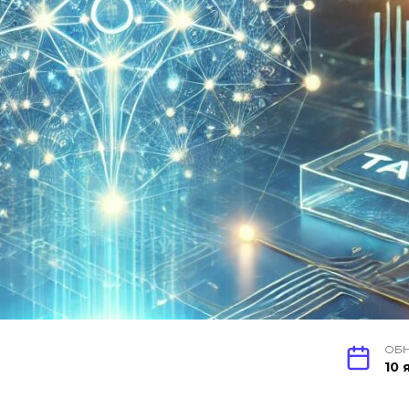
ОБ
10 