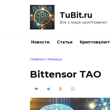
Перейти
к
TuBit.ru
содержанию
Все о мире криптовалют
Новости
Статьи
Криптовалю
ГЛАВНАЯ СТРАНИЦА
Bittensor TAO