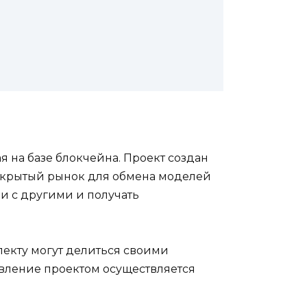
я на базе блокчейна. Проект создан
открытый рынок для обмена моделей
и с другими и получать
лекту могут делиться своими
авление проектом осуществляется