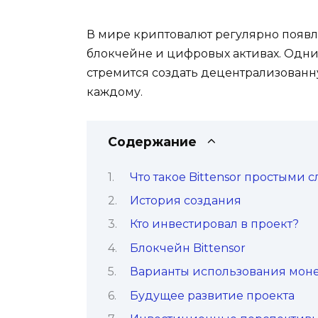
В мире криптовалют регулярно появ
блокчейне и цифровых активах. Одним 
стремится создать децентрализованну
каждому.
Содержание
Что такое Bittensor простыми 
История создания
Кто инвестировал в проект?
Блокчейн Bittensor
Варианты использования мон
Будущее развитие проекта