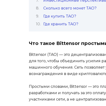
Инвестиционные перспектив
Сколько всего монет TAO?
Где купить TAO?
Где хранить TAO?
Что такое Bittensor простым
Bittensor (TAO) — это децентрализова
для того, чтобы объединить усилия 
машинного обучения. Сеть позволяет 
вознаграждения в виде криптовалюты
Простыми словами, Bittensor — это п
разработками и получать за это опла
участниками сети, а не централизова