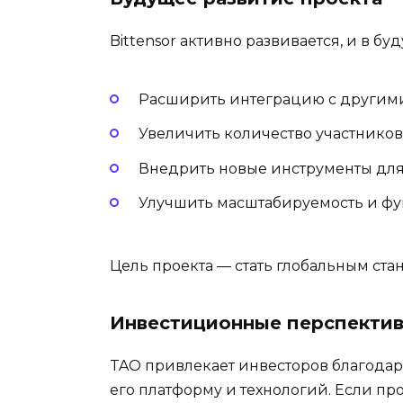
Bittensor активно развивается, и в б
Расширить интеграцию с другим
Увеличить количество участников 
Внедрить новые инструменты для
Улучшить масштабируемость и фу
Цель проекта — стать глобальным ст
Инвестиционные перспекти
TAO привлекает инвесторов благодаря
его платформу и технологий. Если пр