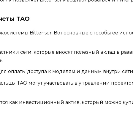
неты TAO
косистемы Bittensor. Вот основные способы её испо
стники сети, которые вносят полезный вклад в разв
.
ля оплаты доступа к моделям и данным внутри сети
льцы TAO могут участвовать в управлении проектом
тся как инвестиционный актив, который можно куп