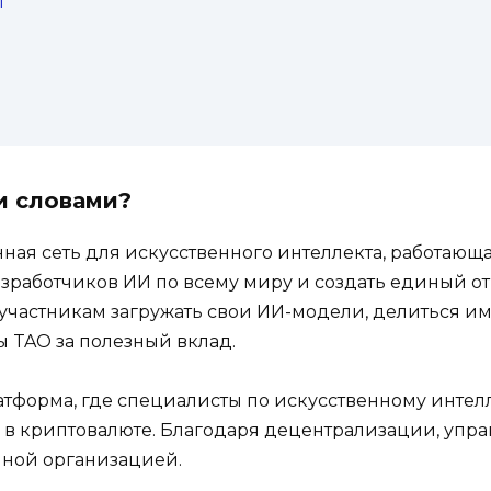
ы
и словами?
нная сеть для искусственного интеллекта, работающа
разработчиков ИИ по всему миру и создать единый 
участникам загружать свои ИИ-модели, делиться им
 TAO за полезный вклад.
латформа, где специалисты по искусственному интел
ту в криптовалюте. Благодаря децентрализации, упр
нной организацией.