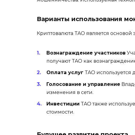
Варианты использования мо
Криптовалюта TAO является основой э
Вознаграждение участников
Уча
получают TAO как вознаграждение
Оплата услуг
TAO используется д
Голосование и управление
Владе
изменения в сети.
Инвестиции
TAO также используе
стоимости.
Будущее развитие проекта