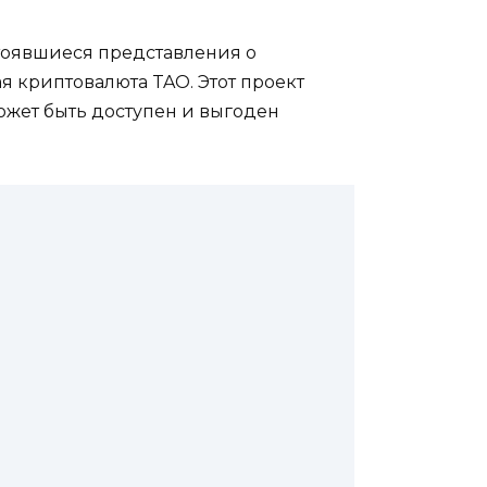
тоявшиеся представления о
ая криптовалюта TAO. Этот проект
ожет быть доступен и выгоден