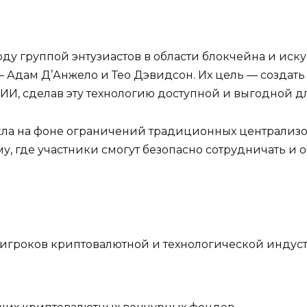
году группой энтузиастов в области блокчейна и ис
 Адам Д’Анжело и Тео Дэвидсон. Их цель — создать
ИИ, сделав эту технологию доступной и выгодной дл
кла на фоне ограничений традиционных централизо
му, где участники смогут безопасно сотрудничать 
 игроков криптовалютной и технологической индус