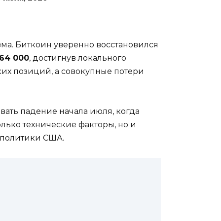
ма. Биткоин уверенно восстановился
64 000
, достигнув локального
их позиций, а совокупные потери
ать падение начала июля, когда
лько технические факторы, но и
 политики США.