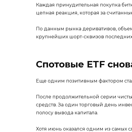
Каждая принудительная покупка битк
цепная реакция, которая за считанн
По данным рынка деривативов, объ
крупнейших шорт-сквизов последних
Спотовые ETF снов
Еще одним позитивным фактором стал
После продолжительной серии чисты
средств. За один торговый день инв
полосу вывода капитала.
Хотя июнь оказался одним из самых 