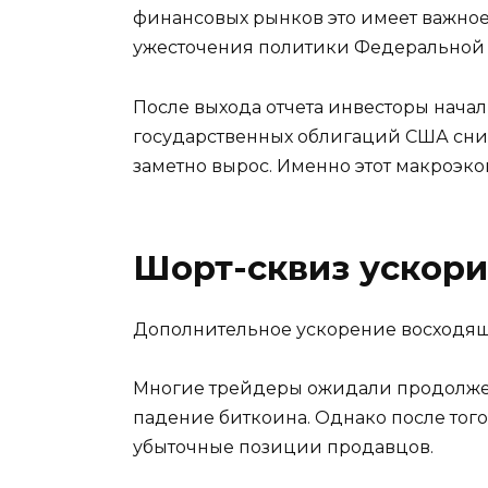
финансовых рынков это имеет важное
ужесточения политики Федеральной 
После выхода отчета инвесторы нача
государственных облигаций США снизи
заметно вырос. Именно этот макроэк
Шорт-сквиз ускори
Дополнительное ускорение восходя
Многие трейдеры ожидали продолжен
падение биткоина. Однако после тог
убыточные позиции продавцов.