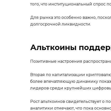
того, что институциональный спрос п
Для рынка это особенно важно, поск
долгосрочной ликвидности.
Альткоины поддер
Позитивные настроения распространи
Вторая по капитализации криптовалю
более впечатляющую динамику показа
лидеров среди крупнейших цифровых
Рост альткоинов свидетельствует о 
аналитики отмечают, что пока основн