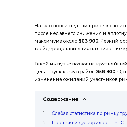
Начало новой недели принесло крип
после недавнего снижения и вплотн
максимума около
$63 900
. Резкий р
трейдеров, ставивших на снижение к
Такой импульс позволил крупнейшей
цена опускалась в район
$58 300
. Од
изменение ожиданий участников ры
Содержание
Слабая статистика по рынку т
Шорт-сквиз ускорил рост BTC