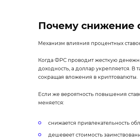
Почему снижение с
Механизм влияния процентных ставок
Когда ФРС проводит жесткую денежн
доходность, а доллар укрепляется. 
сокращая вложения в криптовалюты.
Если же вероятность повышения став
меняется:
снижается привлекательность об
дешевеет стоимость заимствован