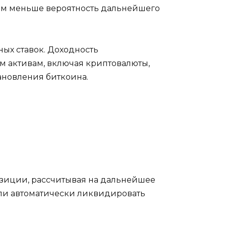
тем меньше вероятность дальнейшего
ых ставок. Доходность
м активам, включая криптовалюты,
ановления биткоина.
зиции, рассчитывая на дальнейшее
али автоматически ликвидировать