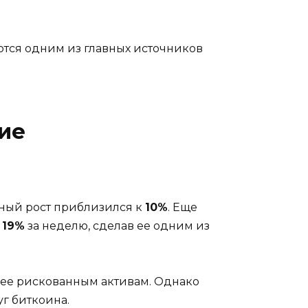
тся одним из главных источников
ие
ьный рост приблизился к
10%
. Еще
а
19%
за неделю, сделав ее одним из
лее рискованным активам. Однако
г биткоина.