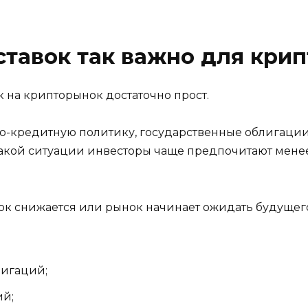
тавок так важно для кри
 на крипторынок достаточно прост.
о-кредитную политику, государственные облигаци
В такой ситуации инвесторы чаще предпочитают мен
ок снижается или рынок начинает ожидать будущег
лигаций;
ий;