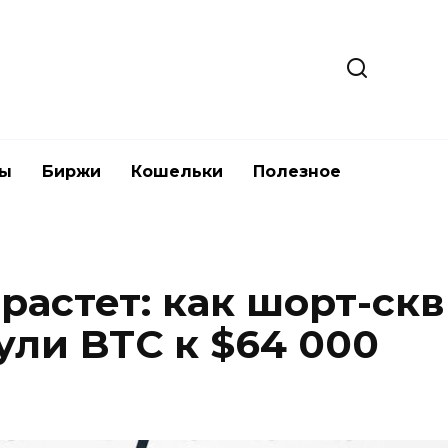
ты
Биржи
Кошельки
Полезное
растет: как шорт-ск
ли BTC к $64 000