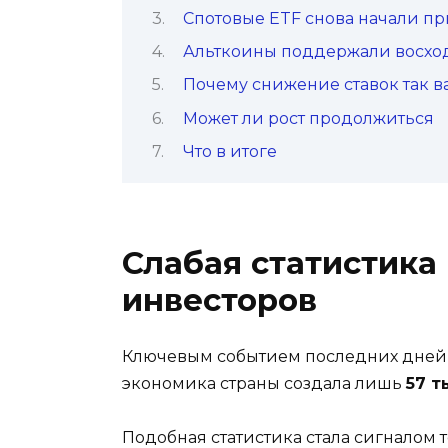
Спотовые ETF снова начали пр
Альткоины поддержали восх
Почему снижение ставок так в
Может ли рост продолжиться
Что в итоге
Слабая статистика
инвесторов
Ключевым событием последних дней с
экономика страны создала лишь
57 т
Подобная статистика стала сигналом 