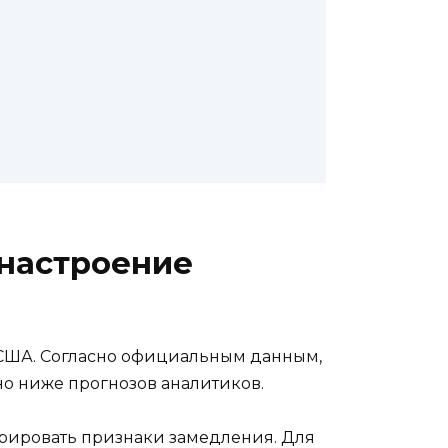
 настроение
 США. Согласно официальным данным,
ьно ниже прогнозов аналитиков.
трировать признаки замедления. Для