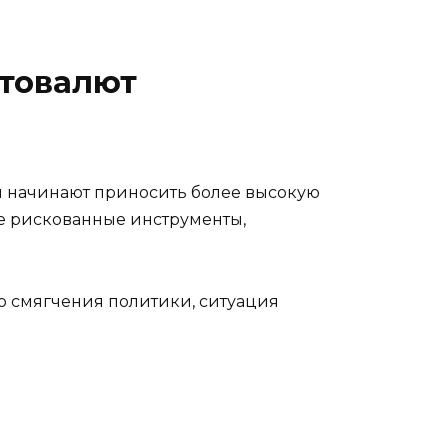
птовалют
и начинают приносить более высокую
ее рискованные инструменты,
о смягчения политики, ситуация