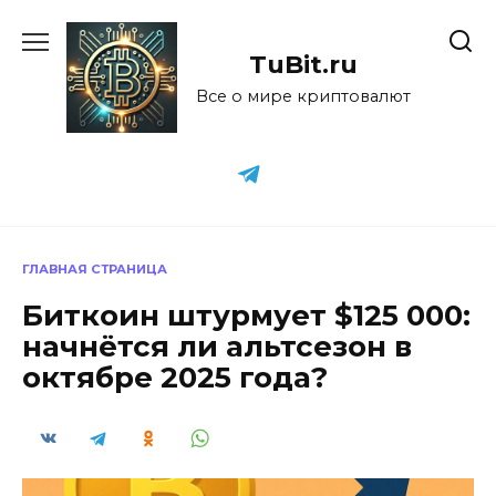
Перейти
к
TuBit.ru
содержанию
Все о мире криптовалют
ГЛАВНАЯ СТРАНИЦА
Биткоин штурмует $125 000:
начнётся ли альтсезон в
октябре 2025 года?