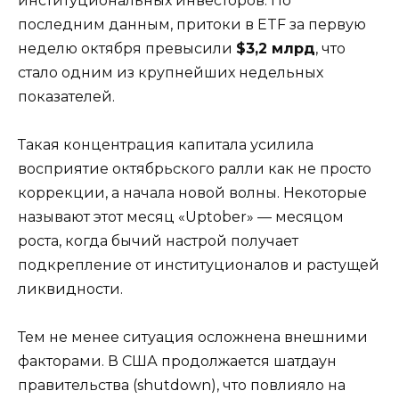
институциональных инвесторов. По
последним данным, притоки в ETF за первую
неделю октября превысили
$3,2 млрд
, что
стало одним из крупнейших недельных
показателей.
Такая концентрация капитала усилила
восприятие октябрьского ралли как не просто
коррекции, а начала новой волны. Некоторые
называют этот месяц «Uptober» — месяцом
роста, когда бычий настрой получает
подкрепление от институционалов и растущей
ликвидности.
Тем не менее ситуация осложнена внешними
факторами. В США продолжается шатдаун
правительства (shutdown), что повлияло на