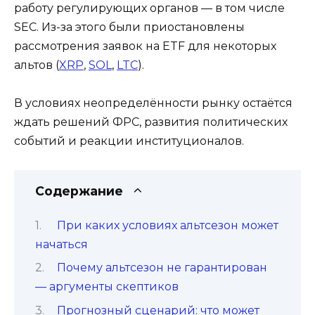
работу регулирующих органов — в том числе
SEC. Из-за этого были приостановлены
рассмотрения заявок на ETF для некоторых
альтов (
XRP
,
SOL
,
LTC
).
В условиях неопределённости рынку остаётся
ждать решений ФРС, развития политических
событий и реакции институционалов.
Содержание
При каких условиях альтсезон может
начаться
Почему альтсезон не гарантирован
— аргументы скептиков
Прогнозный сценарий: что может