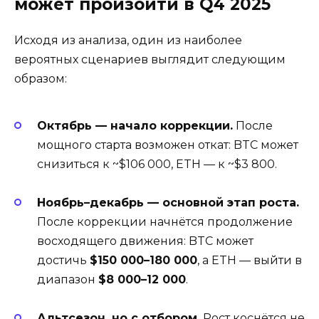
может произойти в Q4 2025
Исходя из анализа, один из наиболее
вероятных сценариев выглядит следующим
образом:
Октябрь — начало коррекции.
После
мощного старта возможен откат: BTC может
снизиться к ~$106 000, ETH — к ~$3 800.
Ноябрь–декабрь — основной этап роста.
После коррекции начнётся продолжение
восходящего движения: BTC может
достичь
$150 000–180 000
, а ETH — выйти в
диапазон
$8 000–12 000
.
Альтсезон, но с отбором.
Рост коснётся не