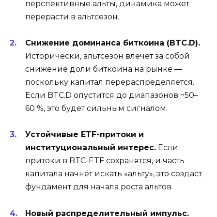
перспективные альты, динамика может
перерасти в альтсезон.
Снижение доминанса биткоина (BTC.D).
Исторически, альтсезон влечёт за собой
снижение доли биткоина на рынке —
поскольку капитал перераспределяется.
Если BTC.D опустится до диапазонов ~50–
60 %, это будет сильным сигналом.
Устойчивые ETF-притоки и
институциональный интерес.
Если
притоки в BTC-ETF сохранятся, и часть
капитала начнёт искать «альту», это создаст
фундамент для начала роста альтов.
Новый распределительный импульс.