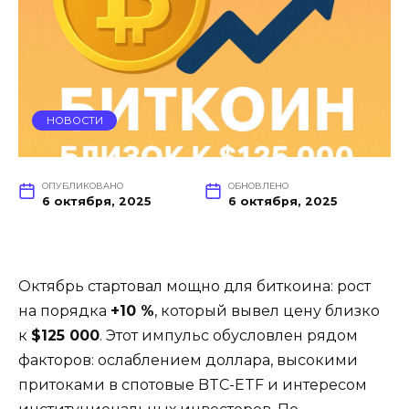
НОВОСТИ
ОПУБЛИКОВАНО
ОБНОВЛЕНО
6 октября, 2025
6 октября, 2025
Октябрь стартовал мощно для биткоина: рост
на порядка
+10 %
, который вывел цену близко
к
$125 000
. Этот импульс обусловлен рядом
факторов: ослаблением доллара, высокими
притоками в спотовые BTC-ETF и интересом