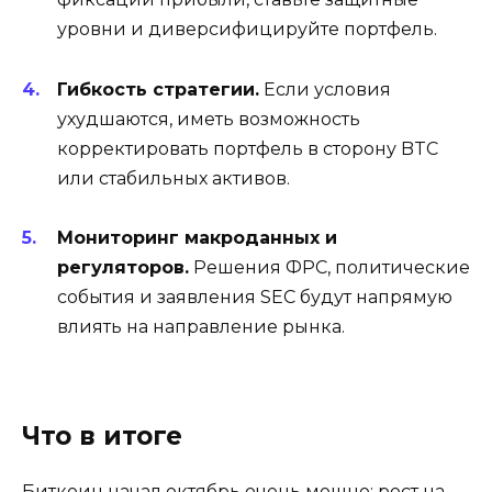
уровни и диверсифицируйте портфель.
Гибкость стратегии.
Если условия
ухудшаются, иметь возможность
корректировать портфель в сторону BTC
или стабильных активов.
Мониторинг макроданных и
регуляторов.
Решения ФРС, политические
события и заявления SEC будут напрямую
влиять на направление рынка.
Что в итоге
Биткоин начал октябрь очень мощно: рост на