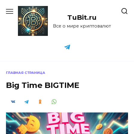
Перейти
к
TuBit.ru
содержанию
Все о мире криптовалют
ГЛАВНАЯ СТРАНИЦА
Big Time BIGTIME