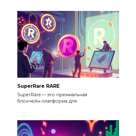
SuperRare RARE
SuperRare — это премиальная
блокчейн‑платформа для