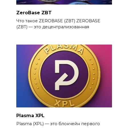
ZeroBase ZBT
Что такое ZEROBASE (ZBT) ZEROBASE
(ZBT) — это децентрализованная
Plasma XPL
Plasma (XPL) — это блокчейн первого