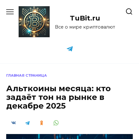
Перейти
к
TuBit.ru
содержанию
Все о мире криптовалют
ГЛАВНАЯ СТРАНИЦА
Альткоины месяца: кто
задаёт тон на рынке в
декабре 2025