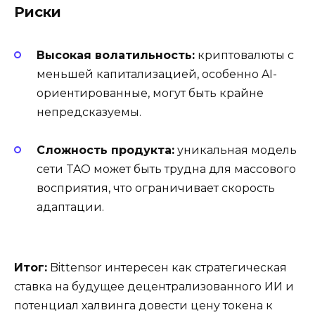
Риски
Высокая волатильность:
криптовалюты с
меньшей капитализацией, особенно AI-
ориентированные, могут быть крайне
непредсказуемы.
Сложность продукта:
уникальная модель
сети TAO может быть трудна для массового
восприятия, что ограничивает скорость
адаптации.
Итог:
Bittensor интересен как стратегическая
ставка на будущее децентрализованного ИИ и
потенциал халвинга довести цену токена к