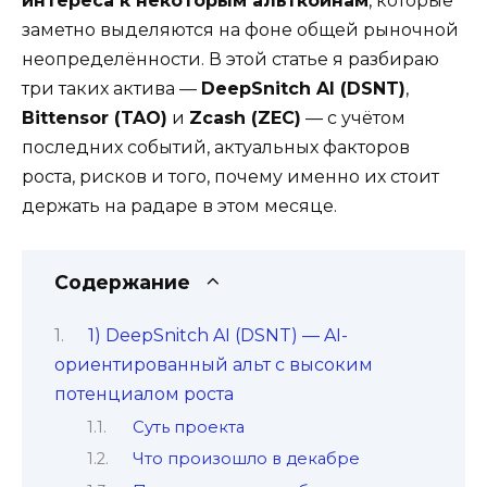
интереса к некоторым альткоинам
, которые
заметно выделяются на фоне общей рыночной
неопределённости. В этой статье я разбираю
три таких актива —
DeepSnitch AI (DSNT)
,
Bittensor (TAO)
и
Zcash (ZEC)
— с учётом
последних событий, актуальных факторов
роста, рисков и того, почему именно их стоит
держать на радаре в этом месяце.
Содержание
1) DeepSnitch AI (DSNT) — AI-
ориентированный альт с высоким
потенциалом роста
Суть проекта
Что произошло в декабре